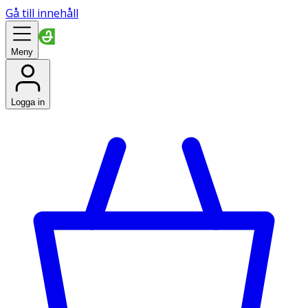
Gå till innehåll
Meny
Logga in