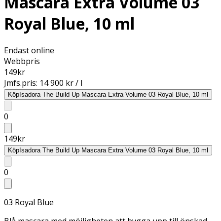
Mascara Extra Volume 03
Royal Blue, 10 ml
Endast online
Webbpris
149
kr
Jmfs.pris:
14 900 kr / l
Köp
Isadora The Build Up Mascara Extra Volume 03 Royal Blue, 10 ml
0
149
kr
Köp
Isadora The Build Up Mascara Extra Volume 03 Royal Blue, 10 ml
0
03 Royal Blue
Blå mascara med möjligheten att bygga upp till önskad