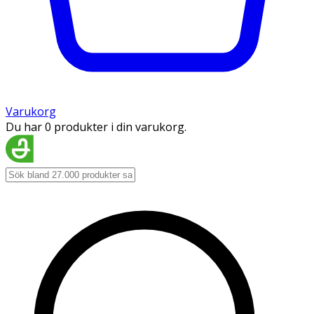
Varukorg
Du har 0 produkter i din varukorg.