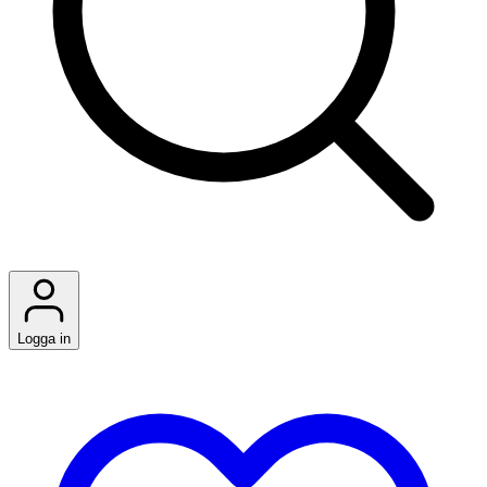
Logga in