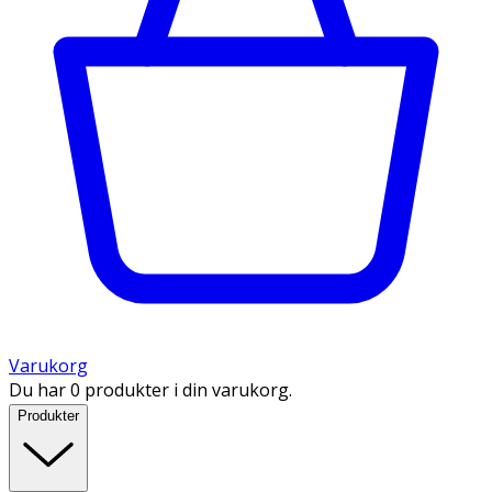
Varukorg
Du har 0 produkter i din varukorg.
Produkter