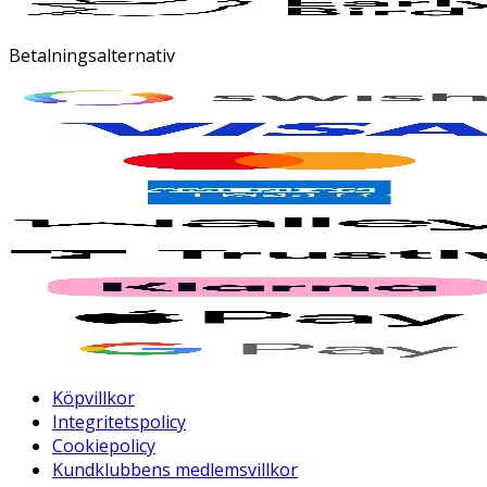
Betalningsalternativ
Köpvillkor
Integritetspolicy
Cookiepolicy
Kundklubbens medlemsvillkor