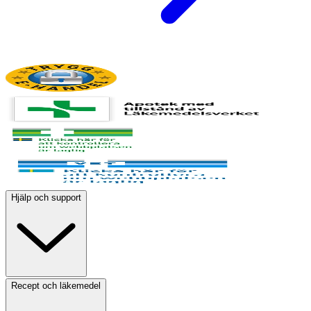
Hjälp och support
Recept och läkemedel