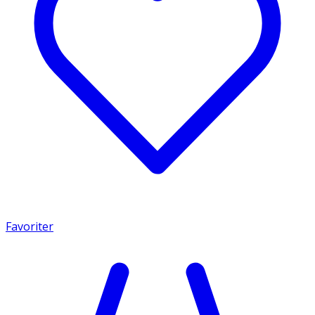
Favoriter