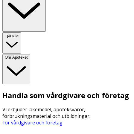
Tjänster
Om Apoteket
Handla som vårdgivare och företag
Vi erbjuder läkemedel, apoteksvaror,
förbrukningsmaterial och utbildningar.
För vårdgivare och företag