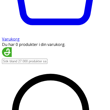
Varukorg
Du har 0 produkter i din varukorg.