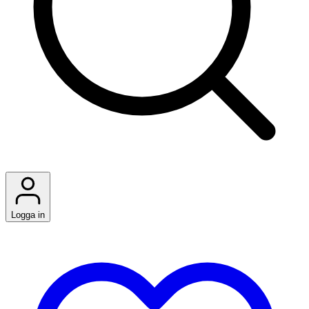
Logga in