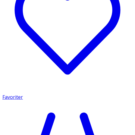
Favoriter