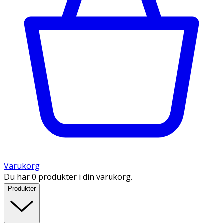
Varukorg
Du har 0 produkter i din varukorg.
Produkter