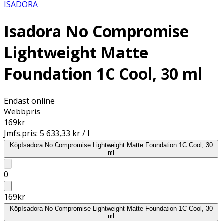
ISADORA
Isadora No Compromise
Lightweight Matte
Foundation 1C Cool, 30 ml
Endast online
Webbpris
169
kr
Jmfs.pris:
5 633,33 kr / l
Köp
Isadora No Compromise Lightweight Matte Foundation 1C Cool, 30
ml
0
169
kr
Köp
Isadora No Compromise Lightweight Matte Foundation 1C Cool, 30
ml