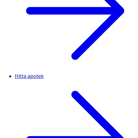
Hitta apotek