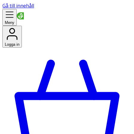
Gå till innehåll
Meny
Logga in