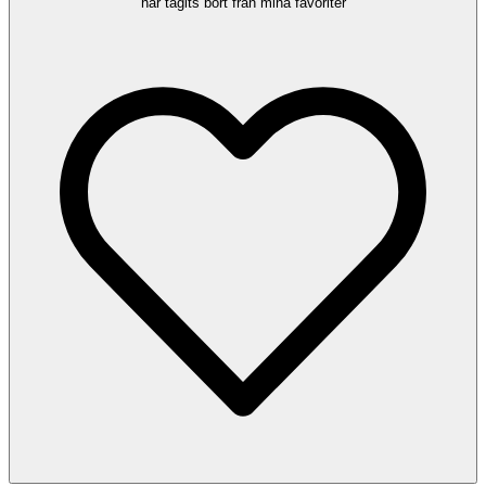
har tagits bort från mina favoriter