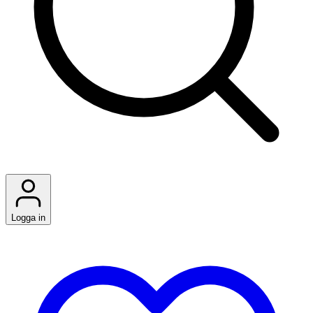
Logga in