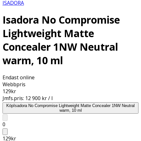
ISADORA
Isadora No Compromise
Lightweight Matte
Concealer 1NW Neutral
warm, 10 ml
Endast online
Webbpris
129
kr
Jmfs.pris:
12 900 kr / l
Köp
Isadora No Compromise Lightweight Matte Concealer 1NW Neutral
warm, 10 ml
0
129
kr