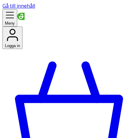
Gå till innehåll
Meny
Logga in