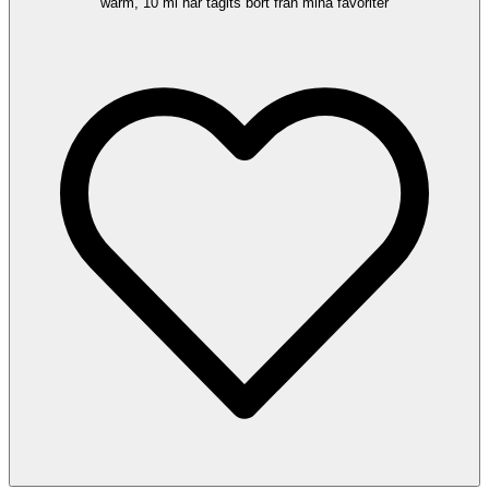
warm, 10 ml har tagits bort från mina favoriter