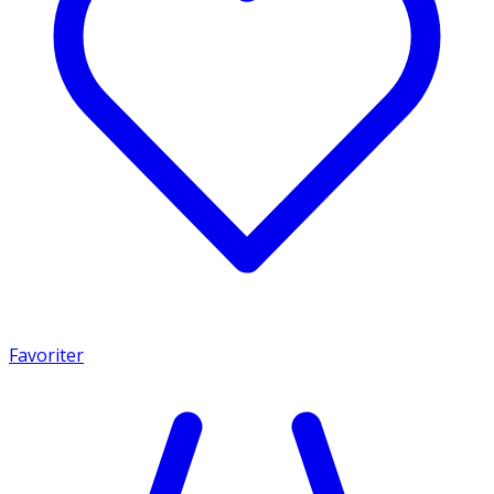
Favoriter