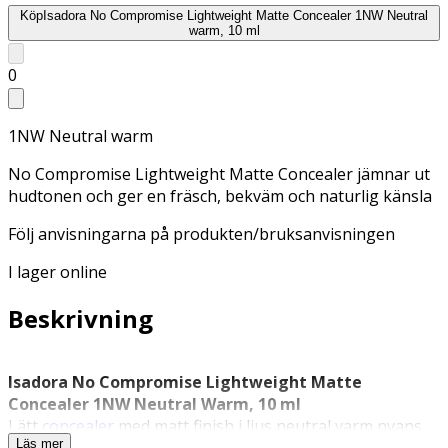
Köp
Isadora No Compromise Lightweight Matte Concealer 1NW Neutral
warm, 10 ml
0
1NW Neutral warm
No Compromise Lightweight Matte Concealer jämnar ut
hudtonen och ger en fräsch, bekväm och naturlig känsla
Följ anvisningarna på produkten/bruksanvisningen
I lager online
Beskrivning
Isadora No Compromise Lightweight Matte
Concealer 1NW Neutral Warm, 10 ml
Lätt
concealer
med matt finish i ljus neutral varm nyans
Läs mer