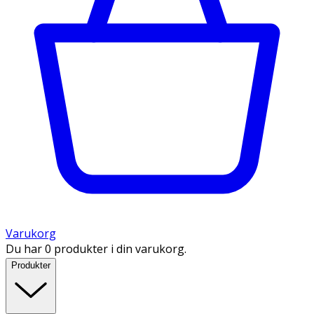
Varukorg
Du har 0 produkter i din varukorg.
Produkter