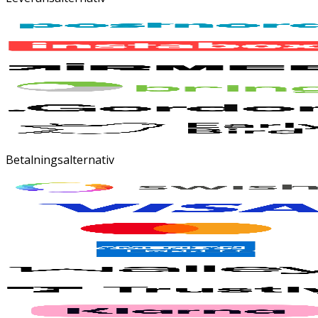
Betalningsalternativ