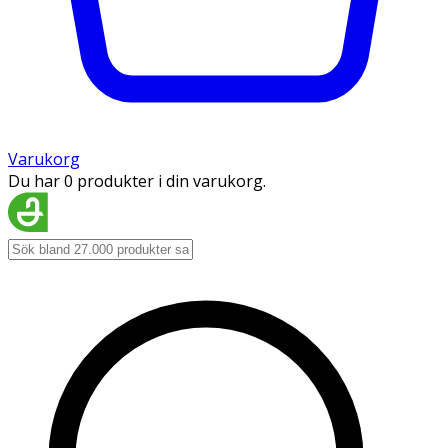
Varukorg
Du har 0 produkter i din varukorg.