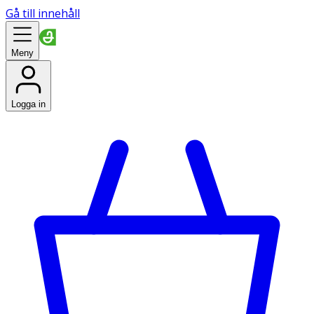
Gå till innehåll
Meny
Logga in