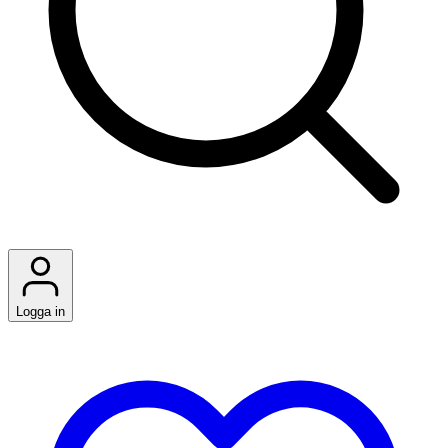
Logga in