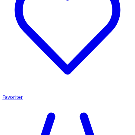
Favoriter