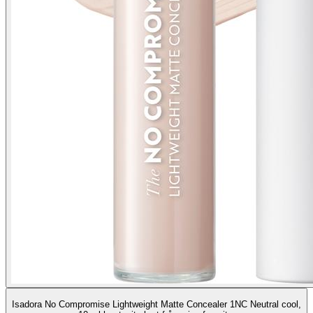
Isadora No Compromise Lightweight Matte Concealer 1NC Neutral cool,