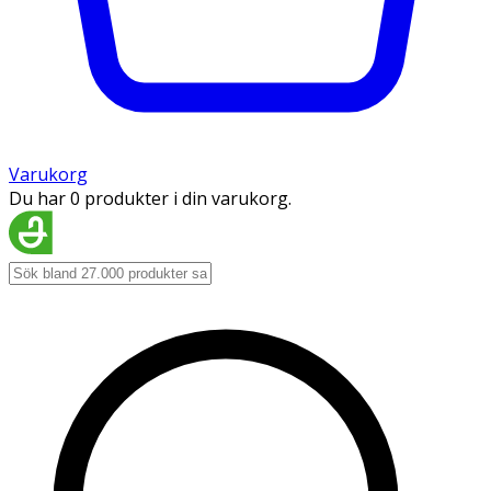
Varukorg
Du har 0 produkter i din varukorg.