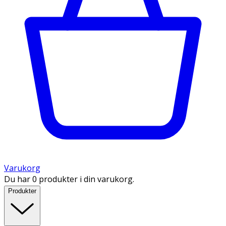
Varukorg
Du har 0 produkter i din varukorg.
Produkter