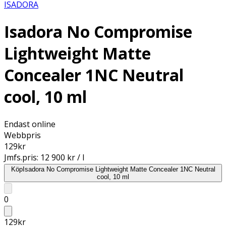
ISADORA
Isadora No Compromise
Lightweight Matte
Concealer 1NC Neutral
cool, 10 ml
Endast online
Webbpris
129
kr
Jmfs.pris:
12 900 kr / l
Köp
Isadora No Compromise Lightweight Matte Concealer 1NC Neutral
cool, 10 ml
0
129
kr