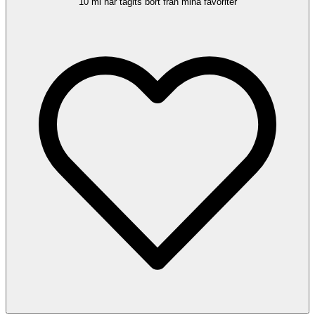
10 ml har tagits bort från mina favoriter