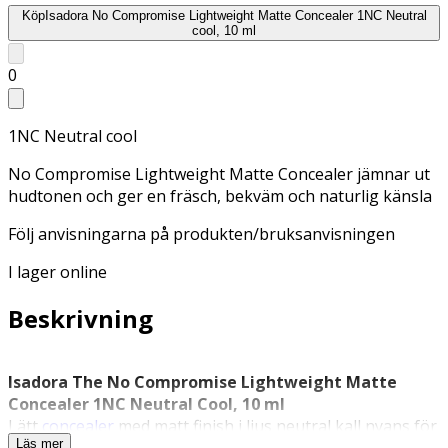
Köp
Isadora No Compromise Lightweight Matte Concealer 1NC Neutral
cool, 10 ml
0
1NC Neutral cool
No Compromise Lightweight Matte Concealer jämnar ut
hudtonen och ger en fräsch, bekväm och naturlig känsla
Följ anvisningarna på produkten/bruksanvisningen
I lager online
Beskrivning
Isadora The No Compromise Lightweight Matte
Concealer 1NC Neutral Cool, 10 ml
Lätt
concealer
med matt finish i ljus neutral kall nyans för
Läs mer