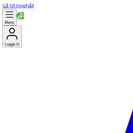
Gå till innehåll
Meny
Logga in