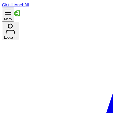
Gå till innehåll
Meny
Logga in