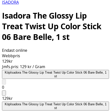
ISADORA
Isadora The Glossy Lip
Treat Twist Up Color Stick
06 Bare Belle, 1 st
Endast online
Webbpris
129
kr
Jmfs.pris:
129 kr / Gram
Köp
Isadora The Glossy Lip Treat Twist Up Color Stick 06 Bare Belle, 1
st
0
129
kr
Köp
Isadora The Glossy Lip Treat Twist Up Color Stick 06 Bare Belle, 1
st