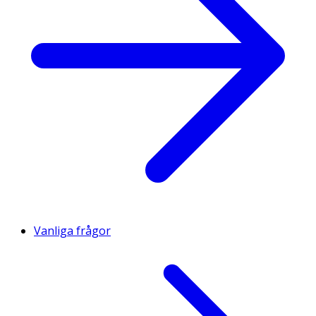
Vanliga frågor