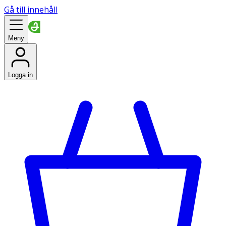
Gå till innehåll
Meny
Logga in