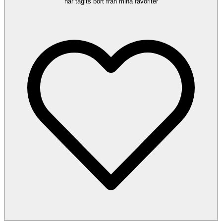
har tagits bort från mina favoriter