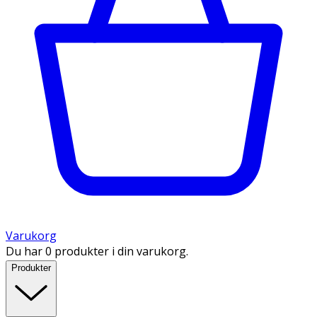
Varukorg
Du har 0 produkter i din varukorg.
Produkter