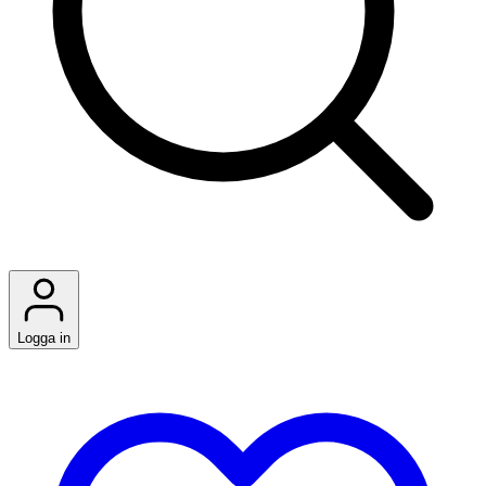
Logga in