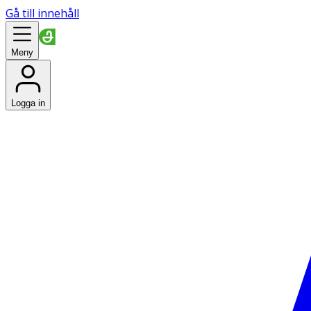
Gå till innehåll
Meny
Logga in