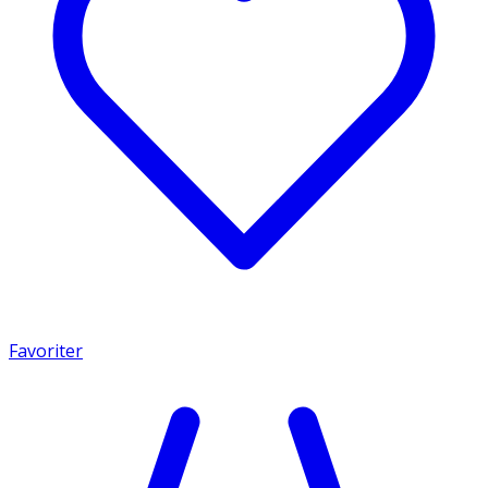
Favoriter