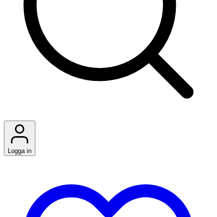
Logga in