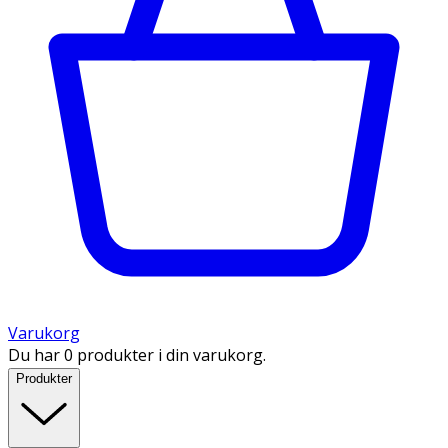
Varukorg
Du har 0 produkter i din varukorg.
Produkter