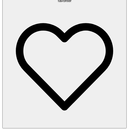
favoriter