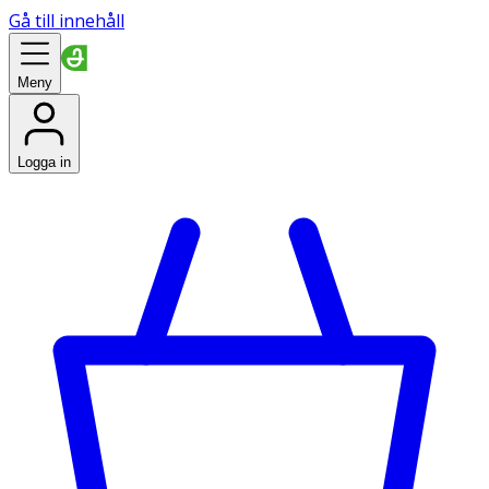
Gå till innehåll
Meny
Logga in