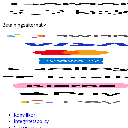
Betalningsalternativ
Köpvillkor
Integritetspolicy
Cookiepolicy