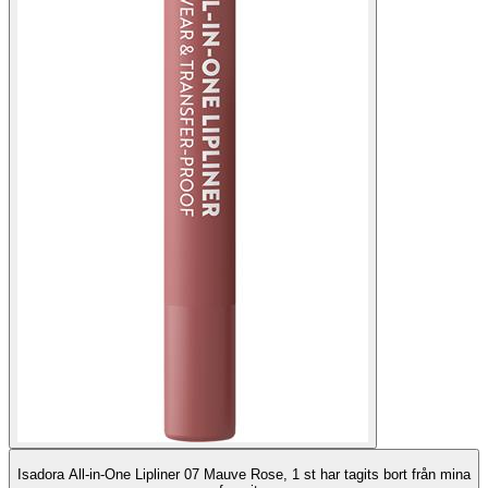
Isadora All-in-One Lipliner 07 Mauve Rose, 1 st har tagits bort från mina