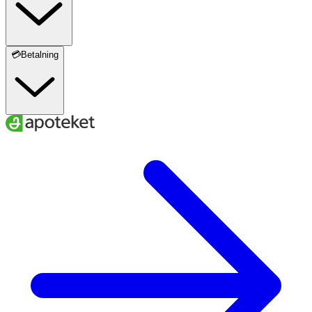
korrekt information.
💳Betalning