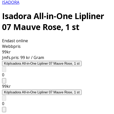
ISADORA
Isadora All-in-One Lipliner
07 Mauve Rose, 1 st
Endast online
Webbpris
99
kr
Jmfs.pris:
99 kr / Gram
Köp
Isadora All-in-One Lipliner 07 Mauve Rose, 1 st
0
99
kr
Köp
Isadora All-in-One Lipliner 07 Mauve Rose, 1 st
0