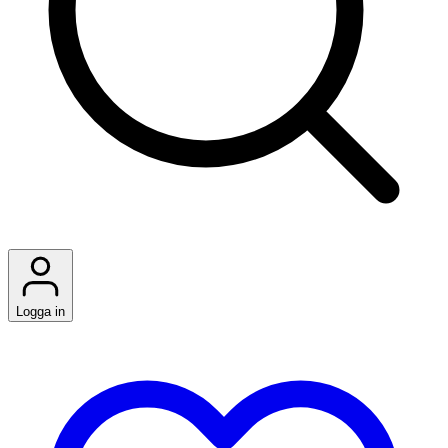
Logga in