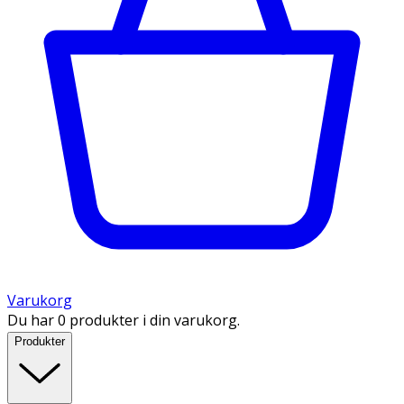
Varukorg
Du har 0 produkter i din varukorg.
Produkter