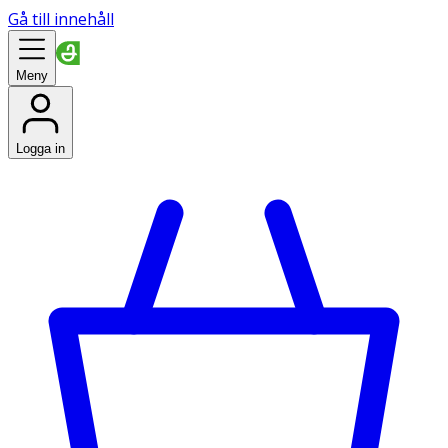
Gå till innehåll
Meny
Logga in