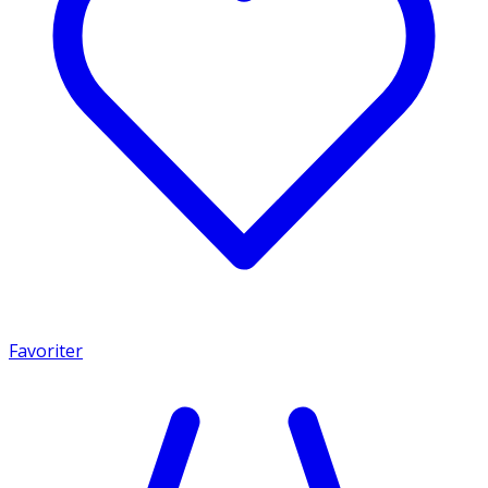
Favoriter