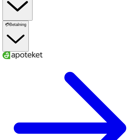
korrekt information.
💳Betalning