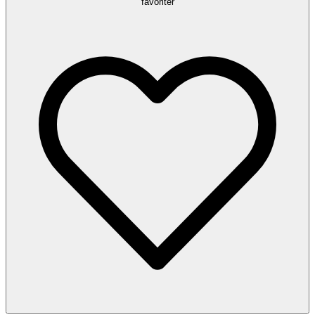
favoriter