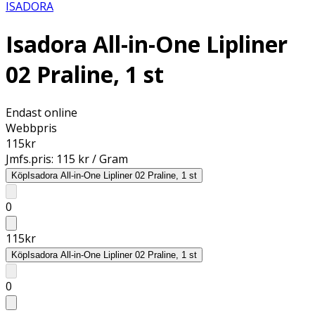
ISADORA
Isadora All-in-One Lipliner
02 Praline, 1 st
Endast online
Webbpris
115
kr
Jmfs.pris:
115 kr / Gram
Köp
Isadora All-in-One Lipliner 02 Praline, 1 st
0
115
kr
Köp
Isadora All-in-One Lipliner 02 Praline, 1 st
0