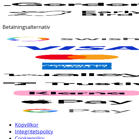
Betalningsalternativ
Köpvillkor
Integritetspolicy
Cookiepolicy