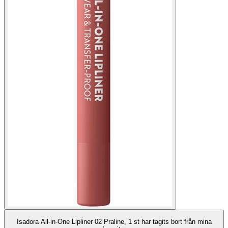
Isadora All-in-One Lipliner 02 Praline, 1 st har tagits bort från mina