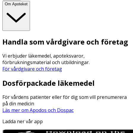
Om Apoteket
Handla som vårdgivare och företag
Vi erbjuder läkemedel, apoteksvaror,
förbrukningsmaterial och utbildningar.
För vårdgivare och företag
Dosförpackade läkemedel
För vårdens patienter eller för dig som vill prenumerera
på din medicin
Läs mer om Apodos och Dospac
Ladda ner vår app