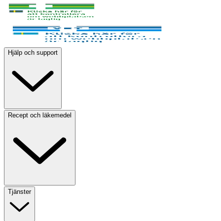
Hjälp och support
Recept och läkemedel
Tjänster