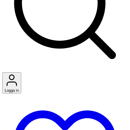
Logga in