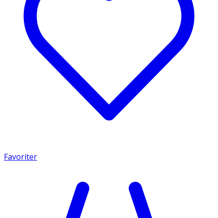
Favoriter