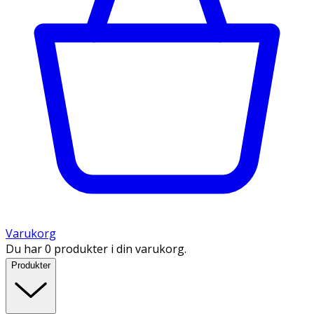
Varukorg
Du har 0 produkter i din varukorg.
Produkter