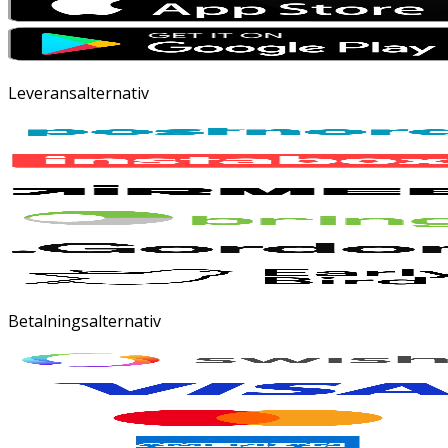
Leveransalternativ
Betalningsalternativ