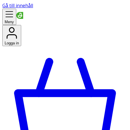
Gå till innehåll
Meny
Logga in