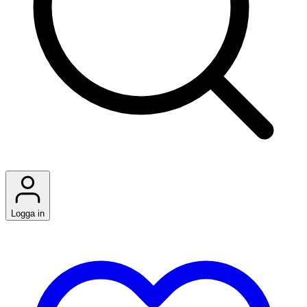
Logga in