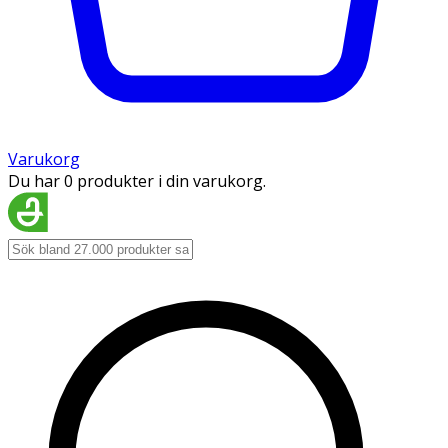
Varukorg
Du har 0 produkter i din varukorg.