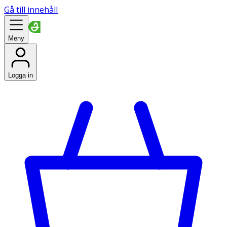
Gå till innehåll
Meny
Logga in