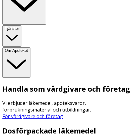
Tjänster
Om Apoteket
Handla som vårdgivare och företag
Vi erbjuder läkemedel, apoteksvaror,
förbrukningsmaterial och utbildningar.
För vårdgivare och företag
Dosförpackade läkemedel