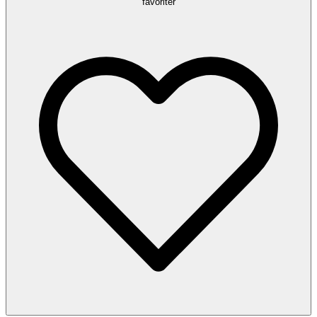
favoriter