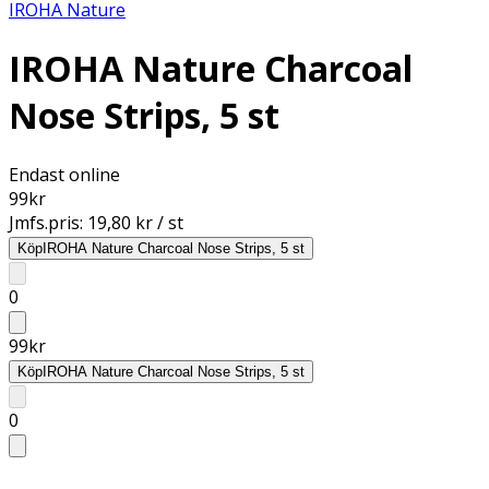
IROHA Nature
IROHA Nature Charcoal
Nose Strips, 5 st
Endast online
99
kr
Jmfs.pris:
19,80 kr / st
Köp
IROHA Nature Charcoal Nose Strips, 5 st
0
99
kr
Köp
IROHA Nature Charcoal Nose Strips, 5 st
0
.