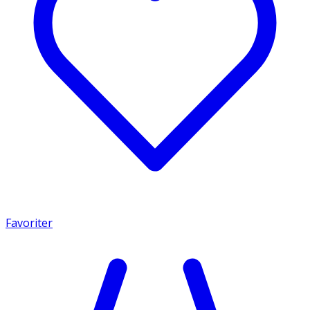
Favoriter