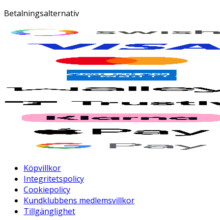
Betalningsalternativ
Köpvillkor
Integritetspolicy
Cookiepolicy
Kundklubbens medlemsvillkor
Tillgänglighet