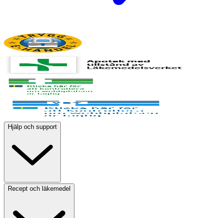
Hjälp och support
Recept och läkemedel