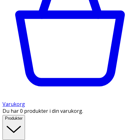
Varukorg
Du har 0 produkter i din varukorg.
Produkter