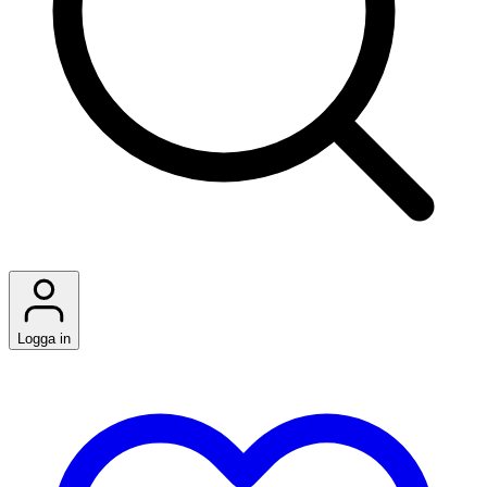
Logga in