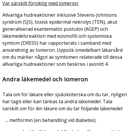
Var särskilt försiktig med Iomeron:
Allvarliga hudreaktioner inklusive Stevens-Johnsons
syndrom (SJS), toxisk epidermal nekrolys (TEN), akut
generaliserad exantematös pustulos (AGEP) och
läkemedelsreaktion med eosinofili och systemiska
symtom (DRESS) har rapporterats i samband med
användning av Iomeron. Uppsök omedelbart läkarvård
om du märker något av symtomen relaterade till dessa
allvarliga hudreaktioner som beskrivs i avsnitt 4.
Andra läkemedel och Iomeron
Tala om för läkare eller sjuksköterska om du tar, nyligen
har tagit eller kan tänkas ta andra läkemedel. Tala
särskilt om för din läkare om du tar följande läkemedel:
metformin (en behandling vid diabetes).