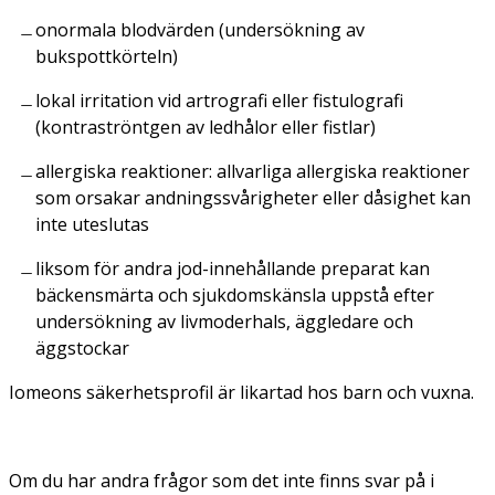
onormala blodvärden (undersökning av
bukspottkörteln)
lokal irritation vid artrografi eller fistulografi
(kontraströntgen av ledhålor eller fistlar)
allergiska reaktioner: allvarliga allergiska reaktioner
som orsakar andningssvårigheter eller dåsighet kan
inte uteslutas
liksom för andra jod-innehållande preparat kan
bäckensmärta och sjukdomskänsla uppstå efter
undersökning av livmoderhals, äggledare och
äggstockar
Iomeons säkerhetsprofil är likartad hos barn och vuxna.
Om du har andra frågor som det inte finns svar på i