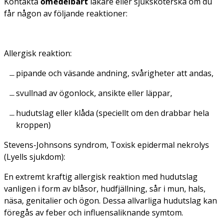
Kontakta
omedelbart
läkare eller sjuksköterska om du
får någon av följande reaktioner:
Allergisk reaktion:
pipande och väsande andning, svårigheter att andas,
svullnad av ögonlock, ansikte eller läppar,
hudutslag eller klåda (speciellt om den drabbar hela
kroppen)
Stevens-Johnsons syndrom, Toxisk epidermal nekrolys
(Lyells sjukdom):
En extremt kraftig allergisk reaktion med hudutslag
vanligen i form av blåsor, hudfjällning, sår i mun, hals,
näsa, genitalier och ögon. Dessa allvarliga hudutslag kan
föregås av feber och influensaliknande symtom.