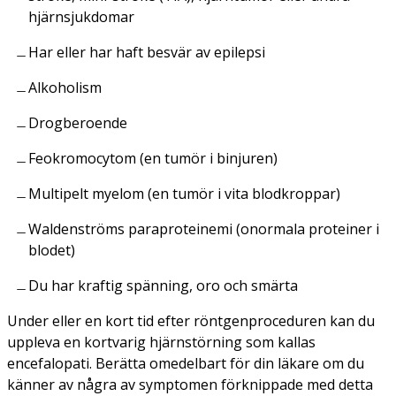
hjärnsjukdomar
Har eller har haft besvär av epilepsi
Alkoholism
Drogberoende
Feokromocytom (en tumör i binjuren)
Multipelt myelom (en tumör i vita blodkroppar)
Waldenströms paraproteinemi (onormala proteiner i
blodet)
Du har kraftig spänning, oro och smärta
Under eller en kort tid efter röntgenproceduren kan du
uppleva en kortvarig hjärnstörning som kallas
encefalopati. Berätta omedelbart för din läkare om du
känner av några av symptomen förknippade med detta