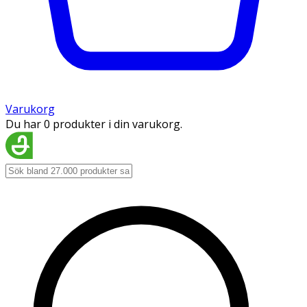
Varukorg
Du har 0 produkter i din varukorg.