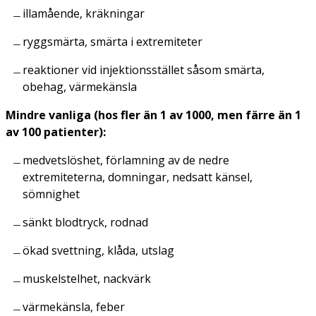
illamående, kräkningar
ryggsmärta, smärta i extremiteter
reaktioner vid injektionsstället såsom smärta,
obehag, värmekänsla
Mindre vanliga (hos fler än 1 av 1000, men färre än 1
av 100 patienter):
medvetslöshet, förlamning av de nedre
extremiteterna, domningar, nedsatt känsel,
sömnighet
sänkt blodtryck, rodnad
ökad svettning, klåda, utslag
muskelstelhet, nackvärk
värmekänsla, feber