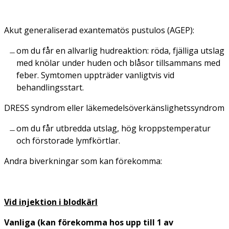
Akut generaliserad exantematös pustulos (AGEP):
om du får en allvarlig hudreaktion: röda, fjälliga utslag
med knölar under huden och blåsor tillsammans med
feber. Symtomen uppträder vanligtvis vid
behandlingsstart.
DRESS syndrom eller läkemedelsöverkänslighetssyndrom
om du får utbredda utslag, hög kroppstemperatur
och förstorade lymfkörtlar.
Andra biverkningar som kan förekomma:
Vid injektion i blodkärl
Vanliga (kan förekomma hos upp till 1 av