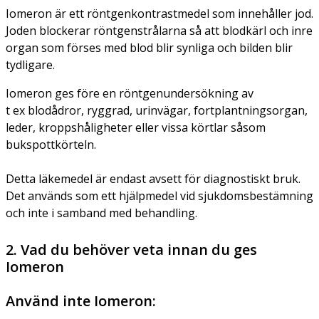
Iomeron är ett röntgenkontrastmedel som innehåller jod.
Joden blockerar röntgenstrålarna så att blodkärl och inre
organ som förses med blod blir synliga och bilden blir
tydligare.
Iomeron ges före en röntgenundersökning av
t ex blodådror, ryggrad, urinvägar, fortplantningsorgan,
leder, kroppshåligheter eller vissa körtlar såsom
bukspottkörteln.
Detta läkemedel är endast avsett för diagnostiskt bruk.
Det används som ett hjälpmedel vid sjukdomsbestämning
och inte i samband med behandling.
2. Vad du behöver veta innan du ges
Iomeron
Använd inte Iomeron: