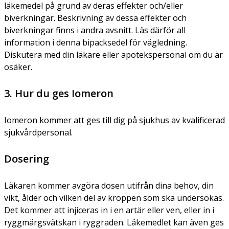
läkemedel på grund av deras effekter och/eller
biverkningar. Beskrivning av dessa effekter och
biverkningar finns i andra avsnitt. Läs därför all
information i denna bipacksedel för vägledning.
Diskutera med din läkare eller apotekspersonal om du är
osäker.
3. Hur du ges Iomeron
Iomeron kommer att ges till dig på sjukhus av kvalificerad
sjukvårdpersonal.
Dosering
Läkaren kommer avgöra dosen utifrån dina behov, din
vikt, ålder och vilken del av kroppen som ska undersökas.
Det kommer att injiceras in i en artär eller ven, eller in i
ryggmärgsvätskan i ryggraden. Läkemedlet kan även ges