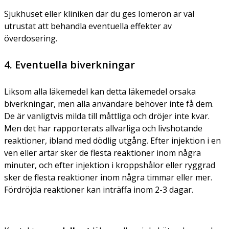
Sjukhuset eller kliniken där du ges Iomeron är väl
utrustat att behandla eventuella effekter av
överdosering.
4. Eventuella biverkningar
Liksom alla läkemedel kan detta läkemedel orsaka
biverkningar, men alla användare behöver inte få dem.
De är vanligtvis milda till måttliga och dröjer inte kvar.
Men det har rapporterats allvarliga och livshotande
reaktioner, ibland med dödlig utgång. Efter injektion i en
ven eller artär sker de flesta reaktioner inom några
minuter, och efter injektion i kroppshålor eller ryggrad
sker de flesta reaktioner inom några timmar eller mer.
Fördröjda reaktioner kan inträffa inom 2-3 dagar.