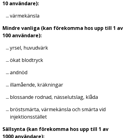
10 användare):
värmekänsla
Mindre vanliga (kan förekomma hos upp till 1 av
100 användare):
yrsel, huvudvärk
ökat blodtryck
andnöd
illamående, kräkningar
blossande rodnad, nässelutslag, klåda
bröstsmärta, värmekänsla och smärta vid
injektionsstället
Sällsynta (kan förekomma hos upp till 1 av
1000 användare):