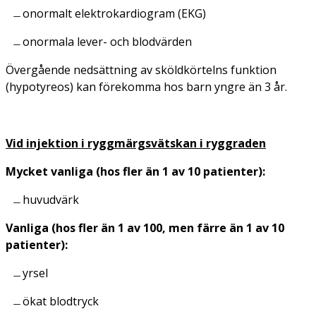
onormalt elektrokardiogram (EKG)
onormala lever- och blodvärden
Övergående nedsättning av sköldkörtelns funktion
(hypotyreos) kan förekomma hos barn yngre än 3 år.
Vid injektion i ryggmärgsvätskan i ryggraden
Mycket vanliga (hos fler än 1 av 10 patienter):
huvudvärk
Vanliga (hos fler än 1 av 100, men färre än 1 av 10
patienter):
yrsel
ökat blodtryck