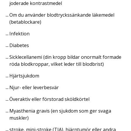
joderade kontrastmedel
Om du använder blodtryckssänkande läkemedel
(betablockare)
Infektion
Diabetes
Sicklecellanemi (din kropp bildar onormalt formade
röda blodkroppar, vilket leder till blodbrist)
Hjärtsjukdom
Njur- eller leverbesvär
Överaktiv eller förstorad sköldkörtel
Myasthenia gravis (en sjukdom som ger svaga
muskler)
stroke, mini-stroke (TIA), hjärntumör eller andra