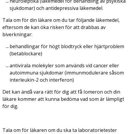
neuroleptika (läkemedel för behandling av psykiska
sjukdomar) och antidepressiva läkemedel.
Tala om för din läkare om du tar följande läkemedel,
eftersom de kan öka risken för att drabbas av
biverkningar:
behandlingar för högt blodtryck eller hjärtproblem
(betablockare)
antivirala molekyler som används vid cancer eller
autoimmuna sjukdomar (immunmodulerare såsom
interleukin-2 och interferon)
Det kan ändå vara rätt för dig att få Iomeron och din
läkare kommer att kunna bedöma vad som är lämpligt
för dig.
Tala om för läkaren om du ska ta laboratorietester