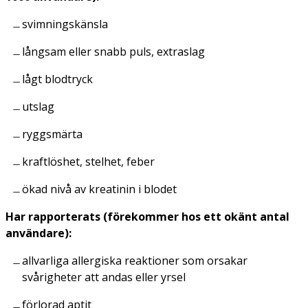
svimningskänsla
långsam eller snabb puls, extraslag
lågt blodtryck
utslag
ryggsmärta
kraftlöshet, stelhet, feber
ökad nivå av kreatinin i blodet
Har rapporterats (förekommer hos ett okänt antal
användare):
allvarliga allergiska reaktioner som orsakar
svårigheter att andas eller yrsel
förlorad aptit