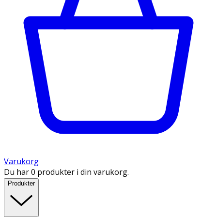
Varukorg
Du har 0 produkter i din varukorg.
Produkter