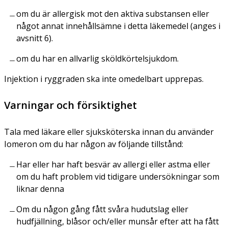
om du är allergisk mot den aktiva substansen eller
något annat innehållsämne i detta läkemedel (anges i
avsnitt 6).
om du har en allvarlig sköldkörtelsjukdom.
Injektion i ryggraden ska inte omedelbart upprepas.
Varningar och försiktighet
Tala med läkare eller sjuksköterska innan du använder
Iomeron om du har någon av följande tillstånd:
Har eller har haft besvär av allergi eller astma eller
om du haft problem vid tidigare undersökningar som
liknar denna
Om du någon gång fått svåra hudutslag eller
hudfjällning, blåsor och/eller munsår efter att ha fått