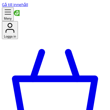
Gå till innehåll
Meny
Logga in