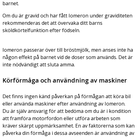
barnet.
Om du är gravid och har fått Iomeron under graviditeten
rekommenderas det att övervaka ditt barns
sköldkörtelfunktion efter födseln.
Iomeron passerar över till bröstmjölk, men anses inte ha
någon effekt på barnet vid de doser som används. Det är
inte nödvändigt att sluta amma.
Körförmåga och användning av maskiner
Det finns ingen känd påverkan på förmågan att köra bil
eller använda maskiner efter användning av Iomeron.
Du är själv ansvarig för att bedöma om du är i kondition
att framföra motorfordon eller utföra arbeten som
kräver skärpt uppmärksamhet. En av faktorerna som kan
påverka din förmåga i dessa avseenden är användning av