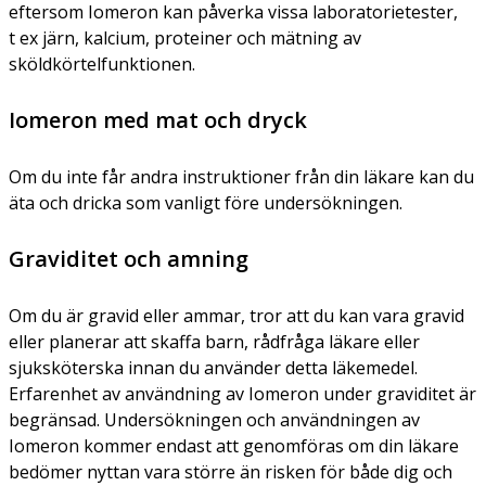
eftersom Iomeron kan påverka vissa laboratorietester,
t ex järn, kalcium, proteiner och mätning av
sköldkörtelfunktionen.
Iomeron med mat och dryck
Om du inte får andra instruktioner från din läkare kan du
äta och dricka som vanligt före undersökningen.
Graviditet och amning
Om du är gravid eller ammar, tror att du kan vara gravid
eller planerar att skaffa barn, rådfråga läkare eller
sjuksköterska innan du använder detta läkemedel.
Erfarenhet av användning av Iomeron under graviditet är
begränsad. Undersökningen och användningen av
Iomeron kommer endast att genomföras om din läkare
bedömer nyttan vara större än risken för både dig och