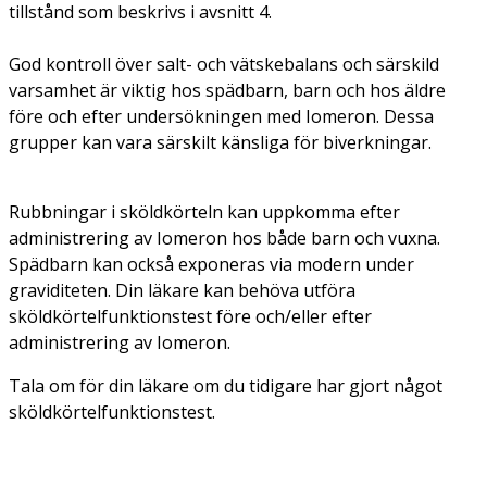
tillstånd som beskrivs i avsnitt 4.
God kontroll över salt- och vätskebalans och särskild
varsamhet är viktig hos spädbarn, barn och hos äldre
före och efter undersökningen med Iomeron. Dessa
grupper kan vara särskilt känsliga för biverkningar.
Rubbningar i sköldkörteln kan uppkomma efter
administrering av Iomeron hos både barn och vuxna.
Spädbarn kan också exponeras via modern under
graviditeten. Din läkare kan behöva utföra
sköldkörtelfunktionstest före och/eller efter
administrering av Iomeron.
Tala om för din läkare om du tidigare har gjort något
sköldkörtelfunktionstest.