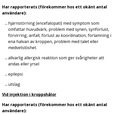
Har rapporterats (förekommer hos ett okänt antal
användare):
hjärnstörning (encefalopati) med symptom som
omfattar huvudvärk, problem med synen, synförlust,
förvirring, anfall, förlust av koordination, förlamning i
ena halvan av kroppen, problem med talet eller
medvetslöshet.
allvarlig allergisk reaktion som ger svårigheter att
andas eller yrsel
epilepsi
utslag
Vid injektion i kroppshålor
Har rapporterats (förekommer hos ett okänt antal
användare):