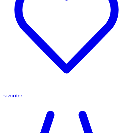
Favoriter