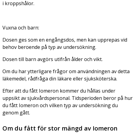
i kroppshålor.
Vuxna och barn:
Dosen ges som en engångsdos, men kan upprepas vid
behov beroende på typ av undersökning.
Dosen till barn avgörs utifrån ålder och vikt.
Om du har ytterligare frågor om användningen av detta
läkemedel, rådfråga din läkare eller sjuksköterska.
Efter att du fått Iomeron kommer du hållas under
uppsikt av sjukvårdspersonal. Tidsperioden beror på hur
du fått Iomeron och vilken typ av undersökning du
genom gått.
Om du fått för stor mängd av Iomeron