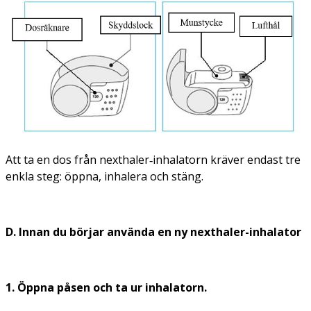
Att ta en dos från nexthaler‑inhalatorn kräver endast tre
enkla steg: öppna, inhalera och stäng.
D. Innan du börjar använda en ny nexthaler-inhalator
1. Öppna påsen och ta ur inhalatorn.