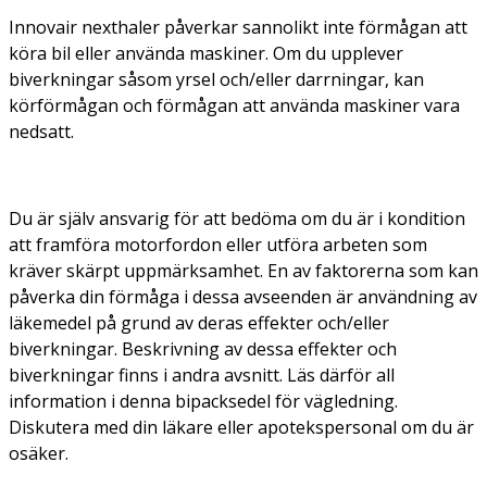
Innovair nexthaler påverkar sannolikt inte förmågan att
köra bil eller använda maskiner. Om du upplever
biverkningar såsom yrsel och/eller darrningar, kan
körförmågan och förmågan att använda maskiner vara
nedsatt.
Du är själv ansvarig för att bedöma om du är i kondition
att framföra motorfordon eller utföra arbeten som
kräver skärpt uppmärksamhet. En av faktorerna som kan
påverka din förmåga i dessa avseenden är användning av
läkemedel på grund av deras effekter och/eller
biverkningar. Beskrivning av dessa effekter och
biverkningar finns i andra avsnitt. Läs därför all
information i denna bipacksedel för vägledning.
Diskutera med din läkare eller apotekspersonal om du är
osäker.