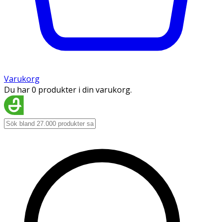
Varukorg
Du har 0 produkter i din varukorg.