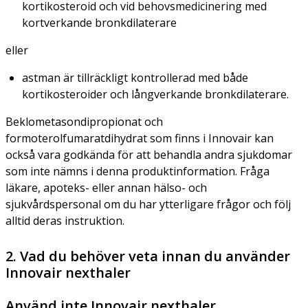
kortikosteroid och vid behovsmedicinering med
kortverkande bronkdilaterare
eller
astman är tillräckligt kontrollerad med både
kortikosteroider och långverkande bronkdilaterare.
Beklometasondipropionat och
formoterolfumaratdihydrat som finns i Innovair kan
också vara godkända för att behandla andra sjukdomar
som inte nämns i denna produktinformation. Fråga
läkare, apoteks- eller annan hälso- och
sjukvårdspersonal om du har ytterligare frågor och följ
alltid deras instruktion.
2. Vad du behöver veta innan du använder
Innovair nexthaler
Använd inte Innovair nexthaler