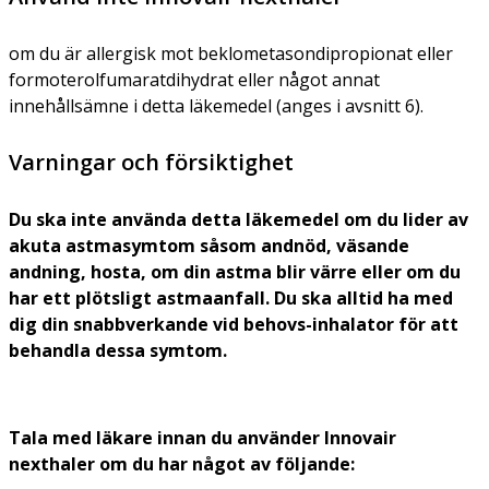
om du är allergisk mot beklometasondipropionat eller
formoterolfumaratdihydrat eller något annat
innehållsämne i detta läkemedel (anges i avsnitt 6).
Varningar och försiktighet
Du ska inte använda detta läkemedel om du lider av
akuta astmasymtom såsom andnöd, väsande
andning, hosta, om din astma blir värre eller om du
har ett plötsligt astmaanfall. Du ska alltid ha med
dig din snabbverkande vid behovs-inhalator för att
behandla dessa symtom.
Tala med läkare innan du använder Innovair
nexthaler
om du har något av följande: