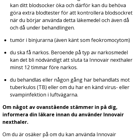
kan ditt blodsocker öka och därför kan du behöva
göra extra blodtester för att kontrollera blodsockret
när du börjar använda detta läkemedel och även då
och då under behandlingen.
tumör i binjurarna (även känt som feokromocytom)
du ska få narkos. Beroende på typ av narkosmedel
kan det bli nödvändigt att sluta ta Innovair nexthaler
minst 12 timmar före narkos.
du behandlas eller någon gång har behandlats mot
tuberkulos (TB) eller om du har en känd virus- eller
svampinfektion i luftvägarna.
Om något av ovanstående stämmer in på dig,
informera din läkare innan du använder Innovair
nexthaler.
Om du är osäker på om du kan använda Innovair