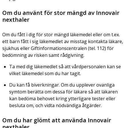
Om du använt för stor mängd av Innovair
nexthaler
Om du fått i dig för stor mängd läkemedel eller om t.ex.
ett barn fått i sig läkemedlet av misstag kontakta läkare,
sjukhus eller Giftinformationscentralen (tel. 112) för
bedömning av risken samt rådgivning.
Ta med dig läkemedlet så att vårdpersonalen kan se
vilket läkemedel som du har tagit.
Du kan få biverkningar. Om du upplever ovanliga
symtom berätta om dessa för läkare så att läkaren
kan bedöma behovet kring ytterligare tester eller
besluta om, och vidta nödvändiga åtgärder.
Om du har glömt att använda Innovair
nexthaler