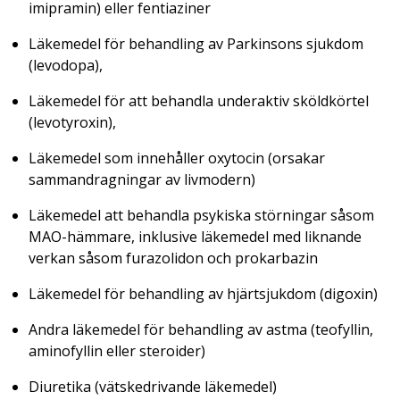
imipramin) eller fentiaziner
Läkemedel för behandling av Parkinsons sjukdom
(levodopa),
Läkemedel för att behandla underaktiv sköldkörtel
(levotyroxin),
Läkemedel som innehåller oxytocin (orsakar
sammandragningar av livmodern)
Läkemedel att behandla psykiska störningar såsom
MAO-hämmare, inklusive läkemedel med liknande
verkan såsom furazolidon och prokarbazin
Läkemedel för behandling av hjärtsjukdom (digoxin)
Andra läkemedel för behandling av astma (teofyllin,
aminofyllin eller steroider)
Diuretika (vätskedrivande läkemedel)