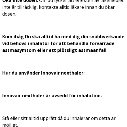
Öka inte dosen.
Om du tycker att effekten av läkemedlet
inte är tillräcklig, kontakta alltid läkare innan du ökar
dosen.
Kom ihåg Du ska alltid ha med dig din snabbverkande
vid behovs-inhalator för att behandla förvärrade
astmasymtom eller ett plötsligt astmaanfall
Hur du använder Innovair nexthaler:
Innovair nexthaler är avsedd för inhalation.
Stå eller sitt alltid upprätt då du inhalerar om detta är
möjligt.