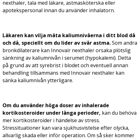
nexthaler, tala med läkare, astmasköterska eller
apotekspersonal innan du använder inhalatorn.
Läkaren kan vilja mäta kaliumnivåerna i ditt blod då
och då, speciellt om du lider av svår astma.
Som andra
bronkdilaterare kan Innovair nexthaler orsaka plötslig
sänkning av kaliumnivån i serumet (hypokalemi). Detta
på grund av att syrebrist i blodet och eventuell annan
behandling tillsammans med Innovair nexthaler kan
sänka kaliumnivån ytterligare.
Om du använder höga doser av inhalerade
kortikosteroider under långa perioder,
kan du behöva
mer kortikosteroider i händelse av stress.
Stressituationer kan vara sjukhusvistelse efter olycka,
allvarlig skada eller inför operation. Om så sker kommer