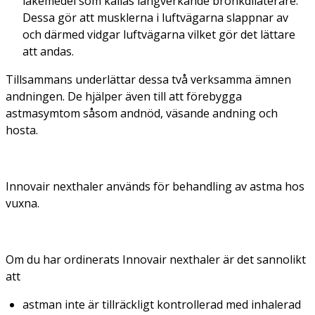
läkemedel som kallas långverkande bronkdilaterare.
Dessa gör att musklerna i luftvägarna slappnar av
och därmed vidgar luftvägarna vilket gör det lättare
att andas.
Tillsammans underlättar dessa två verksamma ämnen
andningen. De hjälper även till att förebygga
astmasymtom såsom andnöd, väsande andning och
hosta.
Innovair nexthaler används för behandling av astma hos
vuxna.
Om du har ordinerats Innovair nexthaler är det sannolikt
att
astman inte är tillräckligt kontrollerad med inhalerad