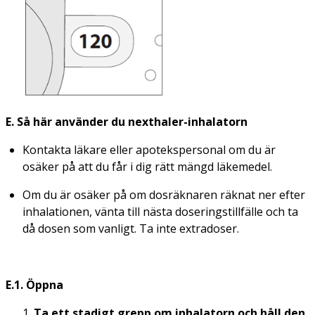
E. Så här använder du nexthaler-inhalatorn
Kontakta läkare eller apotekspersonal om du är
osäker på att du får i dig rätt mängd läkemedel.
Om du är osäker på om dosräknaren räknat ner efter
inhalationen, vänta till nästa doseringstillfälle och ta
då dosen som vanligt. Ta inte extradoser.
E.1. Öppna
Ta ett stadigt grepp om inhalatorn och håll den