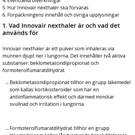
4. Eventuella biverkningar
5. Hur Innovair nexthaler ska förvaras
6. Förpackningens innehåll och övriga upplysningar
1. Vad Innovair nexthaler är och vad det
används för
Innovair nexthaler är ett pulver som inhaleras via
munnen djupt ner i lungorna. Det innehåller två aktiva
substanser: beklometasondipropionat och
formoterolfumaratdihydrat.
Beklometasondipropionat tillhör en grupp läkemedel
som kallas kortikosteroider som har en
antiinflammatorisk effekt och därmed minskar
svullnad och irritation i lungorna.
Formoterolfumaratdihydrat tillhör en grupp