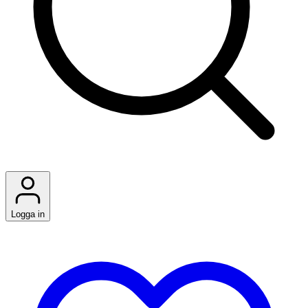
Logga in