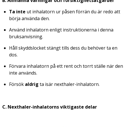
B. Allmänna varningar och försiktighetsåtgärder
Ta inte
ut inhalatorn ur påsen förrän du är redo att
börja använda den.
Använd inhalatorn enligt instruktionerna i denna
bruksanvisning.
Håll skyddslocket stängt tills dess du behöver ta en
dos.
Förvara inhalatorn på ett rent och torrt ställe när den
inte används.
Försök
aldrig
ta isär nexthaler-inhalatorn.
C. Nexthaler-inhalatorns viktigaste delar