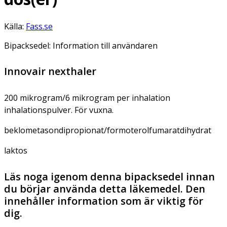
Källa:
Fass.se
Bipacksedel: Information till användaren
Innovair nexthaler
200 mikrogram/6 mikrogram per inhalation
inhalationspulver. För vuxna.
beklometasondipropionat/formoterolfumaratdihydrat
laktos
Läs noga igenom denna bipacksedel innan
du börjar använda detta läkemedel. Den
innehåller information som är viktig för
dig.