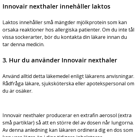
Innovair nexthaler innehåller laktos
Laktos innehåller små mängder mjölkprotein som kan
orsaka reaktioner hos allergiska patienter. Om du inte tål
vissa sockerarter, bör du kontakta din läkare innan du
tar denna medicin.
3. Hur du använder Innovair nexthaler
Använd alltid detta läkemedel enligt läkarens anvisningar.
Rådfråga läkare, sjuksköterska eller apotekspersonal om
du är osäker.
Innovair nexthaler producerar en extrafin aerosol (extra
små partiklar) så att en större del av dosen når lungorna.
Av denna anledning kan läkaren ordinera dig en dos som