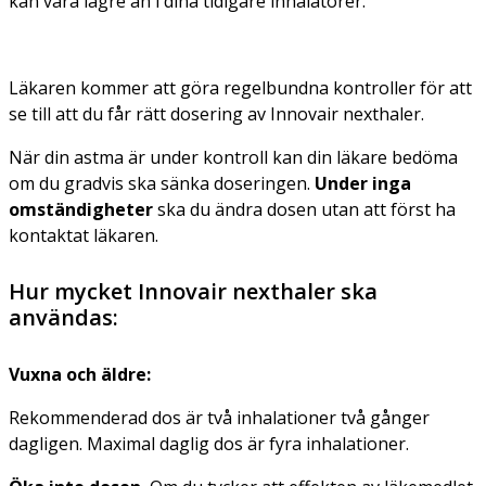
kan vara lägre än i dina tidigare inhalatorer.
Läkaren kommer att göra regelbundna kontroller för att
se till att du får rätt dosering av Innovair nexthaler.
När din astma är under kontroll kan din läkare bedöma
om du gradvis ska sänka doseringen.
Under inga
omständigheter
ska du ändra dosen utan att först ha
kontaktat läkaren.
Hur mycket Innovair nexthaler ska
användas:
Vuxna och äldre:
Rekommenderad dos är två inhalationer två gånger
dagligen. Maximal daglig dos är fyra inhalationer.