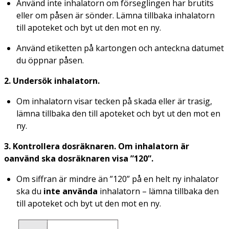
Använd inte inhalatorn om förseglingen har brutits
eller om påsen är sönder. Lämna tillbaka inhalatorn
till apoteket och byt ut den mot en ny.
Använd etiketten på kartongen och anteckna datumet
du öppnar påsen.
2. Undersök inhalatorn.
Om inhalatorn visar tecken på skada eller är trasig,
lämna tillbaka den till apoteket och byt ut den mot en
ny.
3. K
ontrollera dosräknaren. Om inhalatorn är
oanvänd ska dosräknaren visa ”120”.
Om siffran är mindre än ”120” på en helt ny inhalator
ska du
inte använda
inhalatorn – lämna tillbaka den
till apoteket och byt ut den mot en ny.