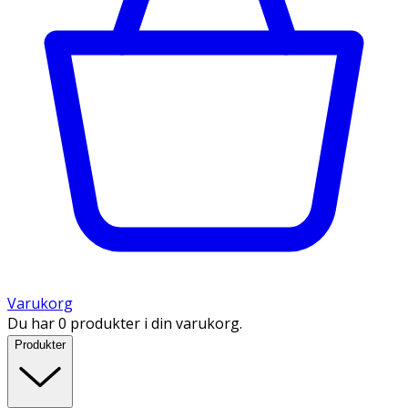
Varukorg
Du har 0 produkter i din varukorg.
Produkter