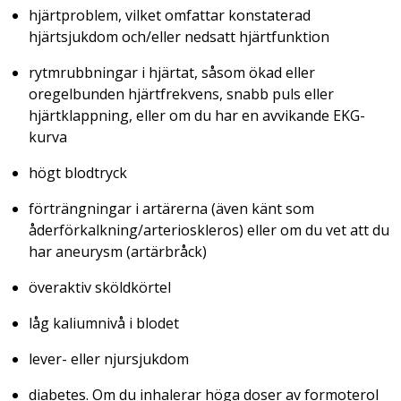
hjärtproblem, vilket omfattar konstaterad
hjärtsjukdom och/eller nedsatt hjärtfunktion
rytmrubbningar i hjärtat, såsom ökad eller
oregelbunden hjärtfrekvens, snabb puls eller
hjärtklappning, eller om du har en avvikande EKG-
kurva
högt blodtryck
förträngningar i artärerna (även känt som
åderförkalkning/arterioskleros) eller om du vet att du
har aneurysm (artärbråck)
överaktiv sköldkörtel
låg kaliumnivå i blodet
lever- eller njursjukdom
diabetes. Om du inhalerar höga doser av formoterol