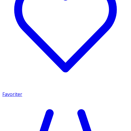
Favoriter