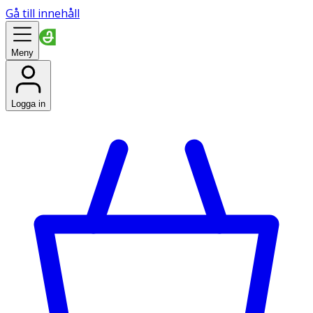
Gå till innehåll
Meny
Logga in