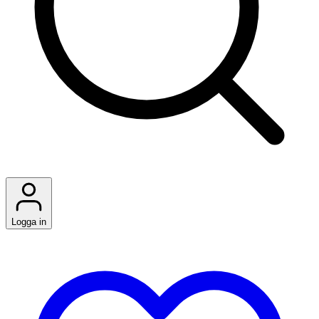
Logga in