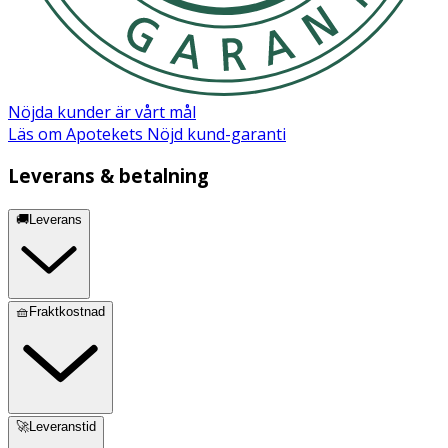
Nöjda kunder är vårt mål
Läs om Apotekets Nöjd kund-garanti
Leverans & betalning
🚚Leverans
🧺Fraktkostnad
🚀Leveranstid