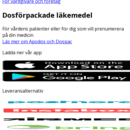
För vårdgivare och företag
Dosförpackade läkemedel
För vårdens patienter eller för dig som vill prenumerera
på din medicin
Läs mer om Apodos och Dospac
Ladda ner vår app
Leveransalternativ