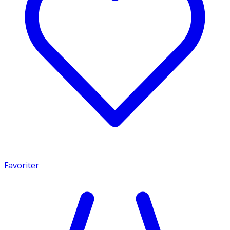
Favoriter