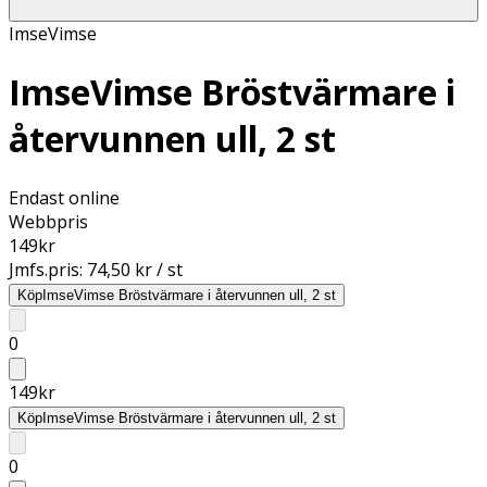
ImseVimse
ImseVimse Bröstvärmare i
återvunnen ull, 2 st
Endast online
Webbpris
149
kr
Jmfs.pris:
74,50 kr / st
Köp
ImseVimse Bröstvärmare i återvunnen ull, 2 st
0
149
kr
Köp
ImseVimse Bröstvärmare i återvunnen ull, 2 st
0