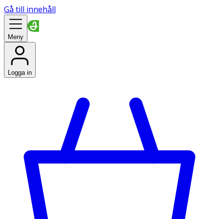
Gå till innehåll
Meny
Logga in