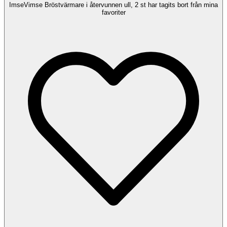
ImseVimse Bröstvärmare i återvunnen ull, 2 st har tagits bort från mina
favoriter