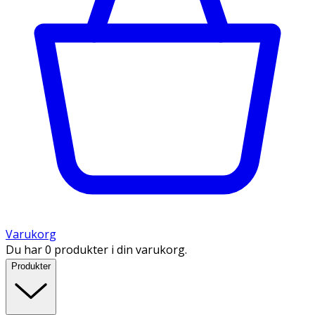
Varukorg
Du har 0 produkter i din varukorg.
Produkter