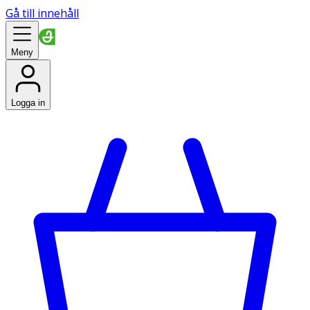
Gå till innehåll
Meny
Logga in