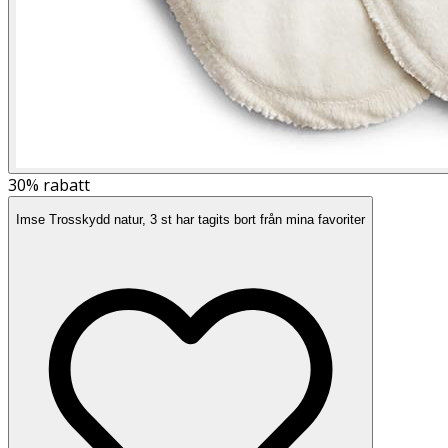
30%
rabatt
Imse Trosskydd natur, 3 st har tagits bort från mina favoriter