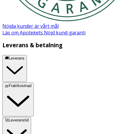
Nöjda kunder är vårt mål
Läs om Apotekets Nöjd kund-garanti
Leverans & betalning
🚚Leverans
🧺Fraktkostnad
🚀Leveranstid