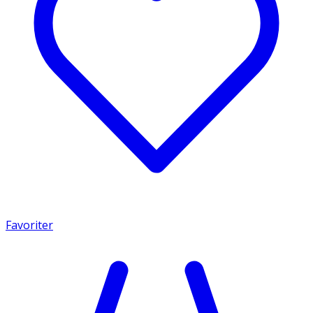
Favoriter