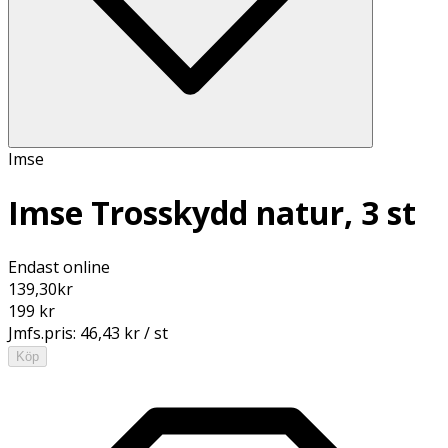
Imse
Imse Trosskydd natur, 3 st
Endast online
139,30
kr
199 kr
Jmfs.pris:
46,43 kr / st
Köp