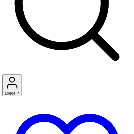
Logga in