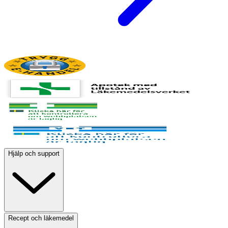
Hjälp och support
Recept och läkemedel