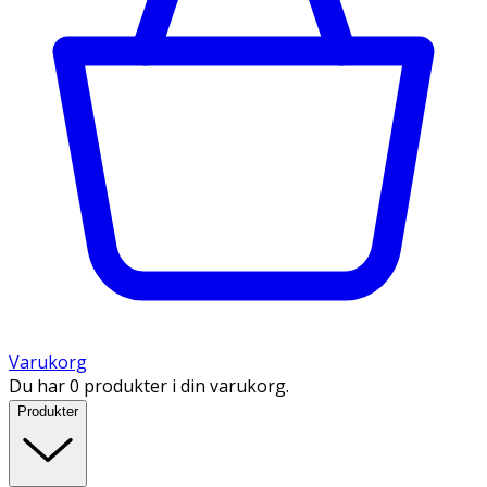
Varukorg
Du har 0 produkter i din varukorg.
Produkter