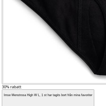
30%
rabatt
Imse Menstrosa High W L, 1 st har tagits bort från mina favoriter