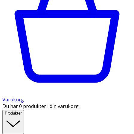
Varukorg
Du har 0 produkter i din varukorg.
Produkter