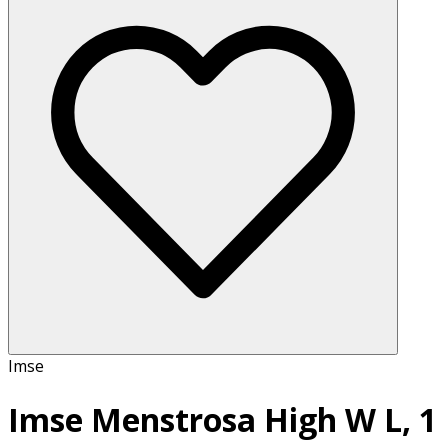
Imse
Imse Menstrosa High W L, 1