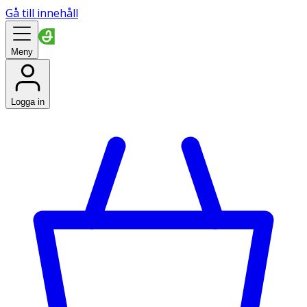
Gå till innehåll
Meny
Logga in