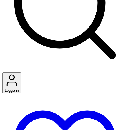
Logga in