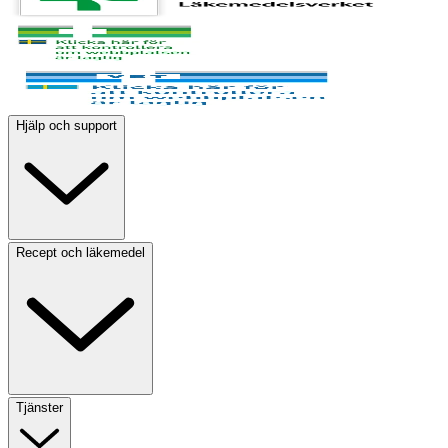
Hjälp och support
Recept och läkemedel
Tjänster