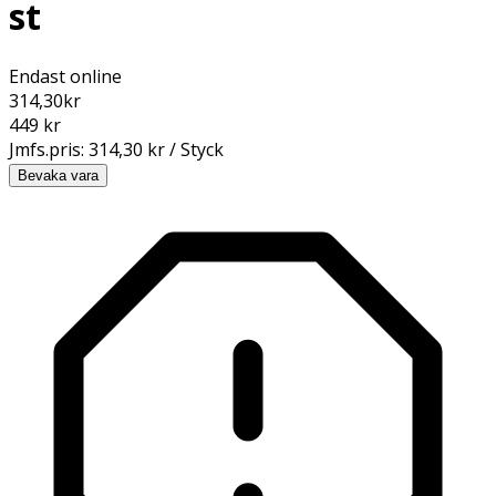
st
Endast online
314,30
kr
449 kr
Jmfs.pris:
314,30 kr / Styck
Bevaka vara