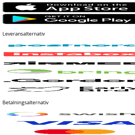
Leveransalternativ
Betalningsalternativ