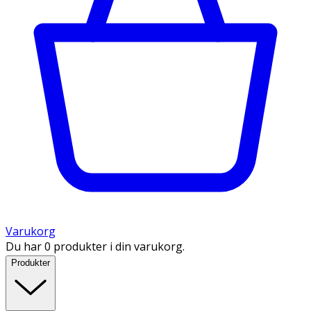
Varukorg
Du har 0 produkter i din varukorg.
Produkter