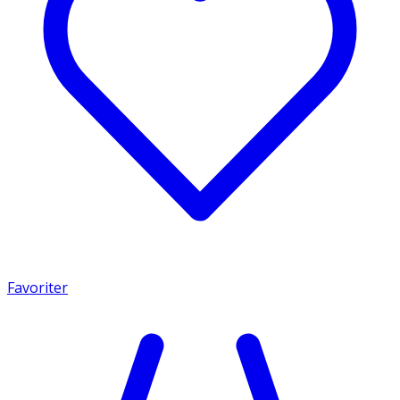
Favoriter