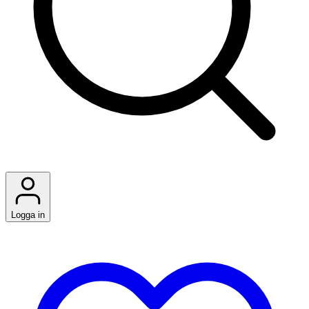
Logga in