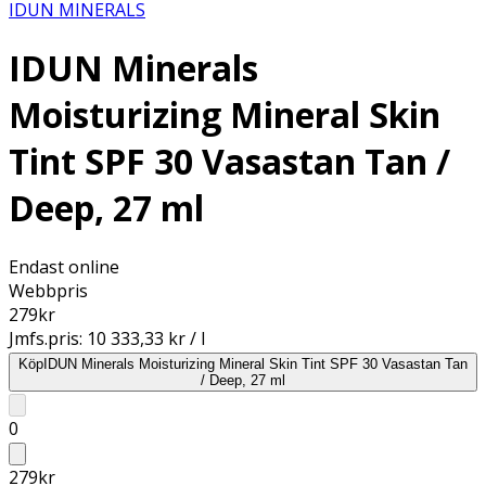
IDUN MINERALS
IDUN Minerals
Moisturizing Mineral Skin
Tint SPF 30 Vasastan Tan /
Deep, 27 ml
Endast online
Webbpris
279
kr
Jmfs.pris:
10 333,33 kr / l
Köp
IDUN Minerals Moisturizing Mineral Skin Tint SPF 30 Vasastan Tan
/ Deep, 27 ml
0
279
kr