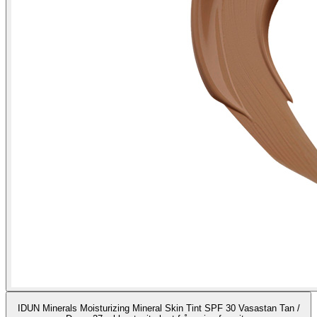
IDUN Minerals Moisturizing Mineral Skin Tint SPF 30 Vasastan Tan /