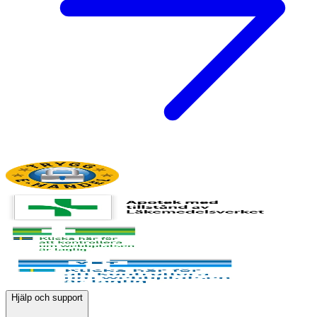
Hjälp och support