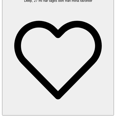
Deep, 27 ml har tagits bort från mina favoriter