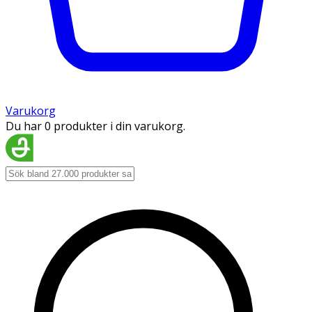
Varukorg
Du har 0 produkter i din varukorg.