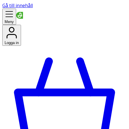
Gå till innehåll
Meny
Logga in