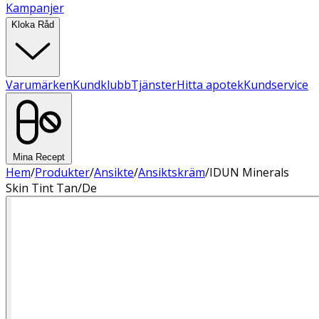
Kampanjer
Kloka Råd
Varumärken
Kundklubb
Tjänster
Hitta apotek
Kundservice
Mina Recept
Hem
/
Produkter
/
Ansikte
/
Ansiktskräm
/
IDUN Minerals
Skin Tint Tan/De