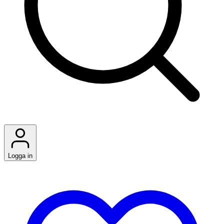
Logga in