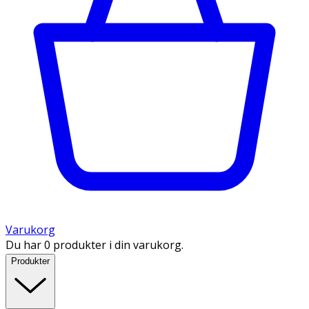
Varukorg
Du har 0 produkter i din varukorg.
Produkter