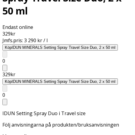
50 ml
Endast online
329
kr
Jmfs.pris:
3 290 kr / l
Köp
IDUN MINERALS Setting Spray Travel Size Duo, 2 x 50 ml
0
329
kr
Köp
IDUN MINERALS Setting Spray Travel Size Duo, 2 x 50 ml
0
IDUN Setting Spray Duo i Travel size
Följ anvisningarna på produkten/bruksanvisningen