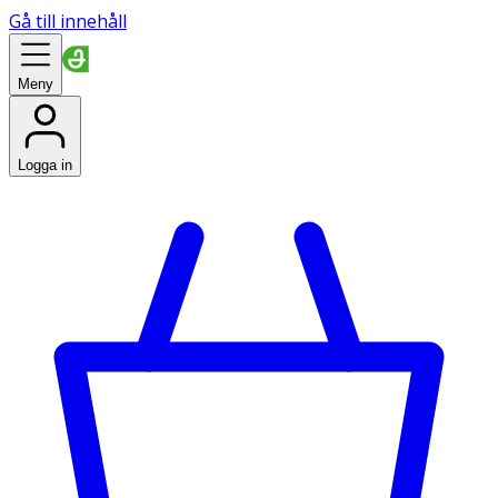
Gå till innehåll
Meny
Logga in