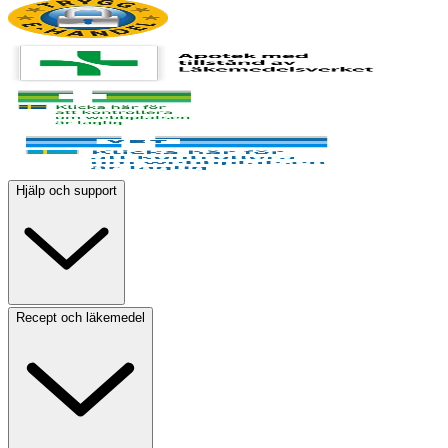
Hjälp och support
Recept och läkemedel