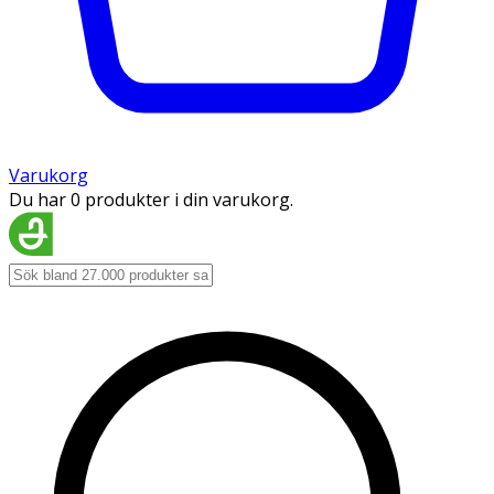
Varukorg
Du har 0 produkter i din varukorg.