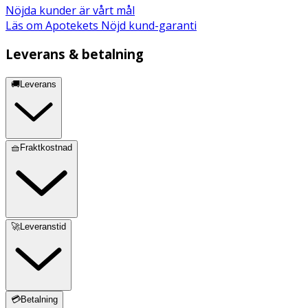
Nöjda kunder är vårt mål
Läs om Apotekets Nöjd kund-garanti
Leverans & betalning
🚚Leverans
🧺Fraktkostnad
🚀Leveranstid
💳Betalning