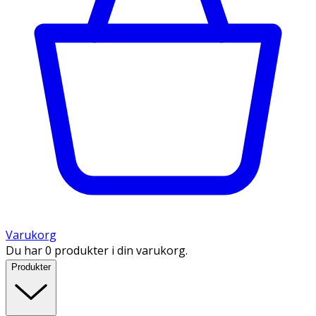
Varukorg
Du har 0 produkter i din varukorg.
Produkter