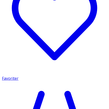
Favoriter