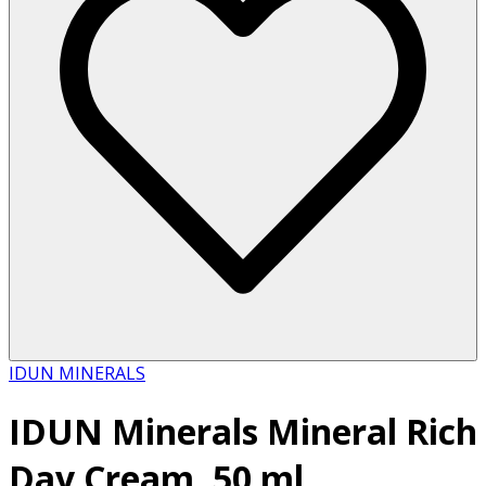
IDUN MINERALS
IDUN Minerals Mineral Rich
Day Cream, 50 ml