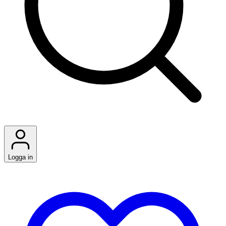
Logga in