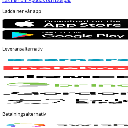
Läs mer om Apodos och Dospac
Ladda ner vår app
Leveransalternativ
Betalningsalternativ