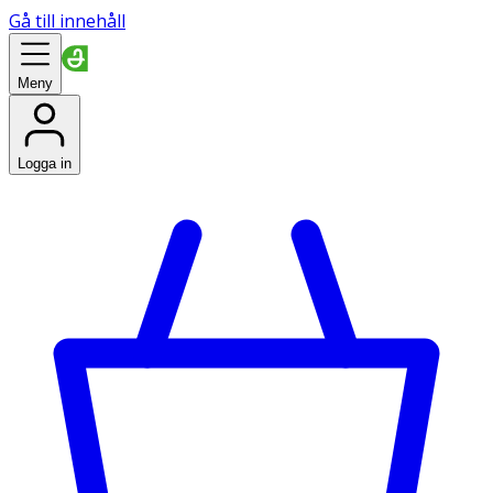
Gå till innehåll
Meny
Logga in