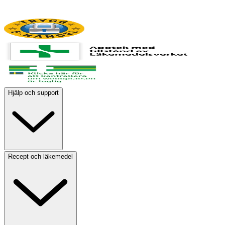
Hjälp och support
Recept och läkemedel