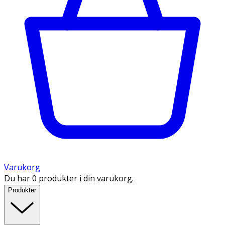
Varukorg
Du har 0 produkter i din varukorg.
Produkter