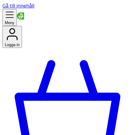
Gå till innehåll
Meny
Logga in