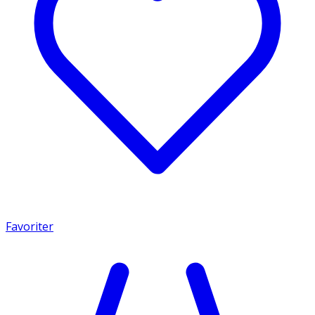
Favoriter