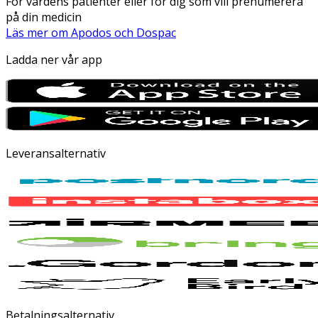
För vårdens patienter eller för dig som vill prenumerera
på din medicin
Läs mer om Apodos och Dospac
Ladda ner vår app
Leveransalternativ
Betalningsalternativ