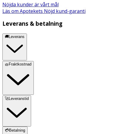
Nöjda kunder är vårt mål
Läs om Apotekets Nöjd kund-garanti
Leverans & betalning
🚚Leverans
🧺Fraktkostnad
🚀Leveranstid
💳Betalning