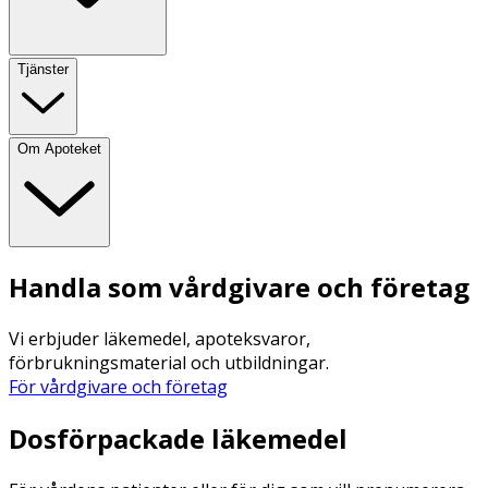
Tjänster
Om Apoteket
Handla som vårdgivare och företag
Vi erbjuder läkemedel, apoteksvaror,
förbrukningsmaterial och utbildningar.
För vårdgivare och företag
Dosförpackade läkemedel