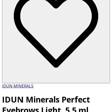
IDUN MINERALS
IDUN Minerals Perfect
Eyebrows Light, 5,5 ml