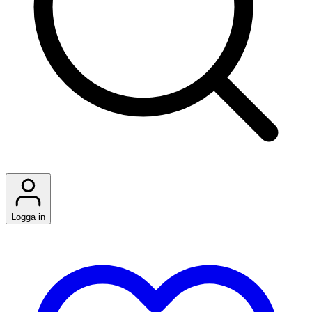
Logga in