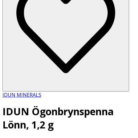
IDUN MINERALS
IDUN Ögonbrynspenna
Lönn, 1,2 g