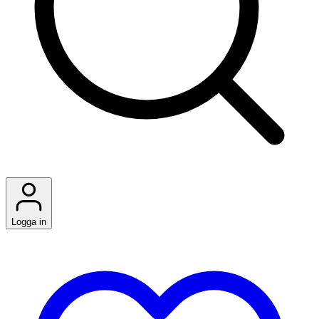
Logga in