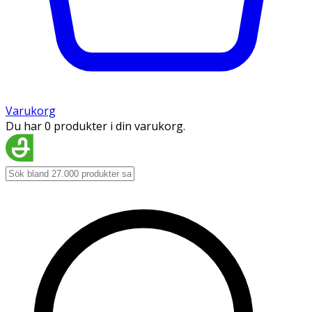
Varukorg
Du har 0 produkter i din varukorg.