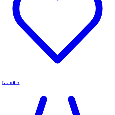
Favoriter