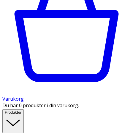
Varukorg
Du har 0 produkter i din varukorg.
Produkter