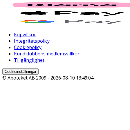
Köpvillkor
Integritetspolicy
Cookiepolicy
Kundklubbens medlemsvillkor
Tillgänglighet
Cookieinställningar
© Apoteket AB 2009 -
2026-08-10 13:49:04