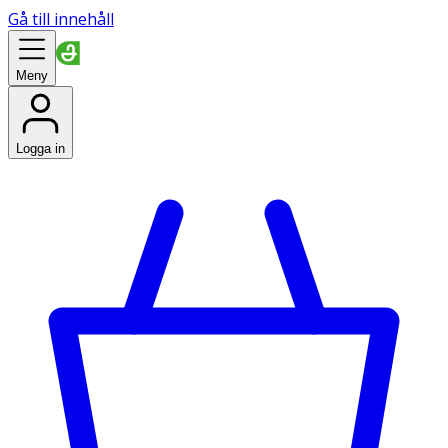
Gå till innehåll
Meny
Logga in