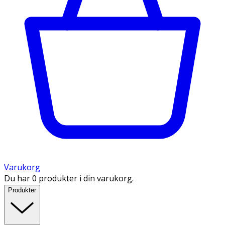
Varukorg
Du har 0 produkter i din varukorg.
Produkter