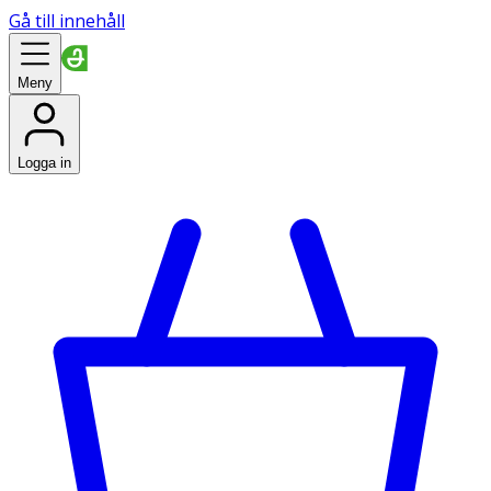
Gå till innehåll
Meny
Logga in