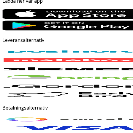
Ladda ner vår app
Leveransalternativ
Betalningsalternativ