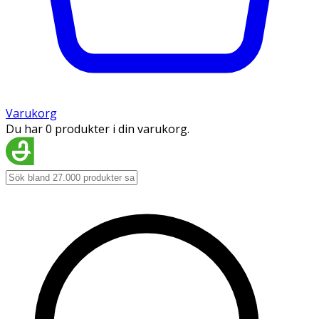
Varukorg
Du har 0 produkter i din varukorg.