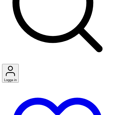
Logga in