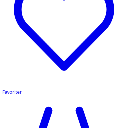
Favoriter