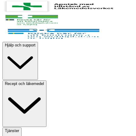
Hjälp och support
Recept och läkemedel
Tjänster