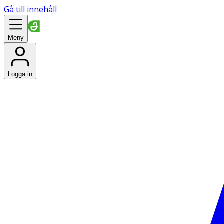
Gå till innehåll
Meny
Logga in