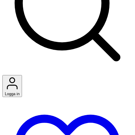
Logga in