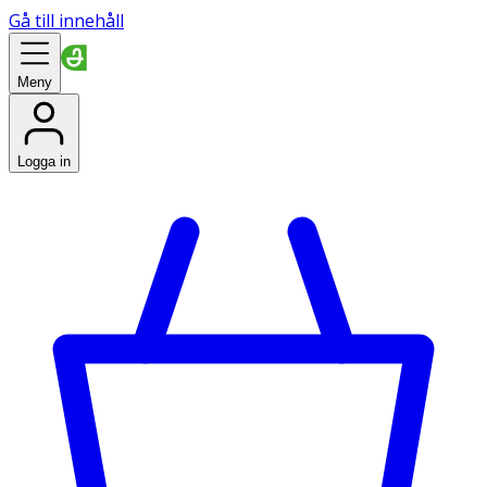
Gå till innehåll
Meny
Logga in