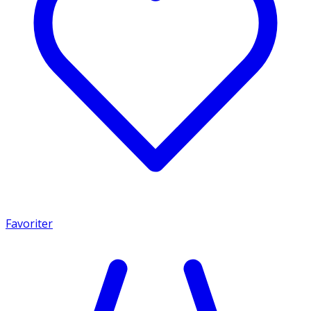
Favoriter