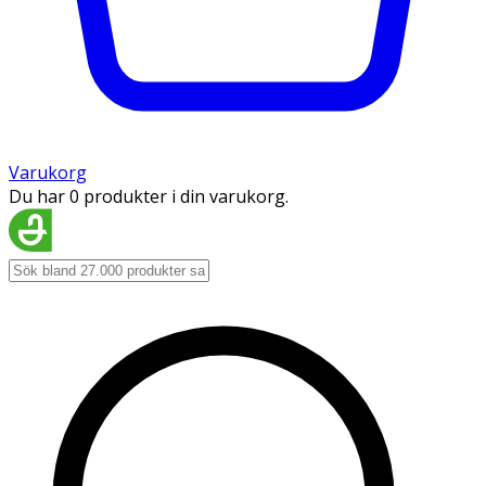
Varukorg
Du har 0 produkter i din varukorg.