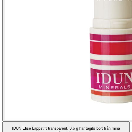
IDUN Elise Läppstift transparent, 3,6 g har tagits bort från mina