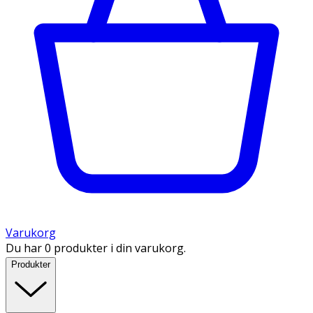
Varukorg
Du har 0 produkter i din varukorg.
Produkter