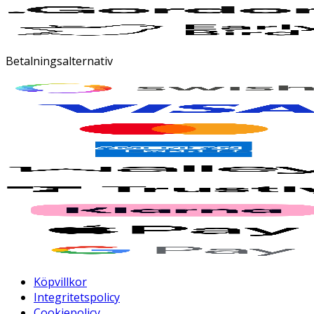
Betalningsalternativ
Köpvillkor
Integritetspolicy
Cookiepolicy