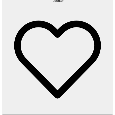
favoriter