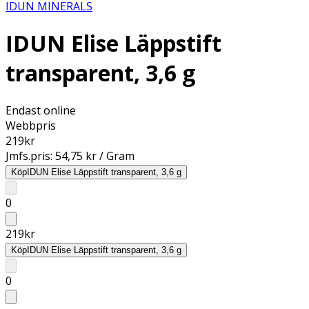
IDUN MINERALS
IDUN Elise Läppstift
transparent, 3,6 g
Endast online
Webbpris
219
kr
Jmfs.pris:
54,75 kr / Gram
Köp
IDUN Elise Läppstift transparent, 3,6 g
0
219
kr
Köp
IDUN Elise Läppstift transparent, 3,6 g
0