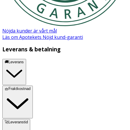
Nöjda kunder är vårt mål
Läs om Apotekets Nöjd kund-garanti
Leverans & betalning
🚚Leverans
🧺Fraktkostnad
🚀Leveranstid