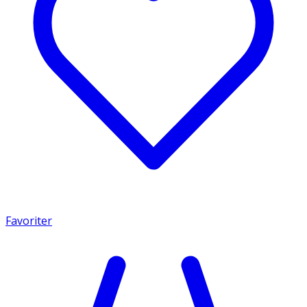
Favoriter