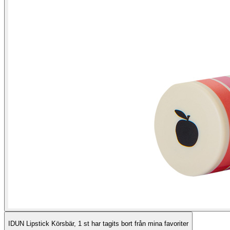
IDUN Lipstick Körsbär, 1 st har tagits bort från mina favoriter