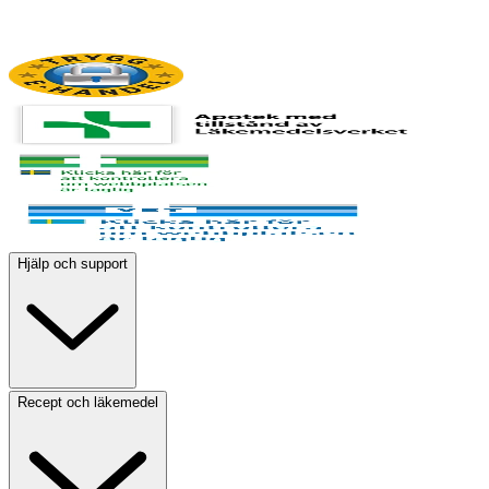
Hjälp och support
Recept och läkemedel