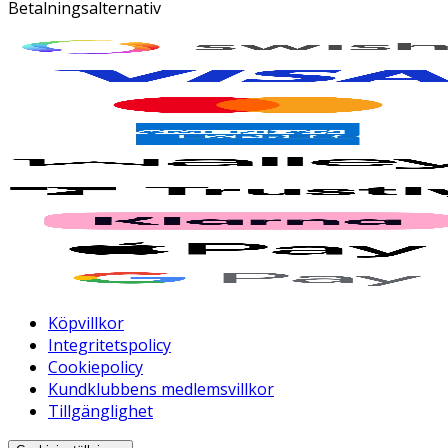
Betalningsalternativ
Köpvillkor
Integritetspolicy
Cookiepolicy
Kundklubbens medlemsvillkor
Tillgänglighet