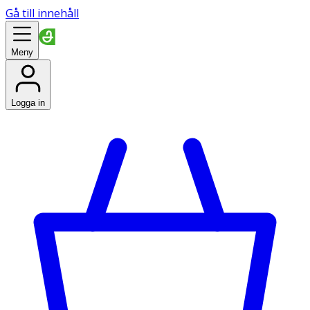
Gå till innehåll
Meny
Logga in