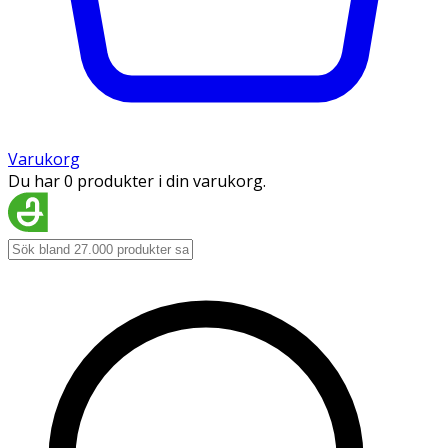
Varukorg
Du har 0 produkter i din varukorg.