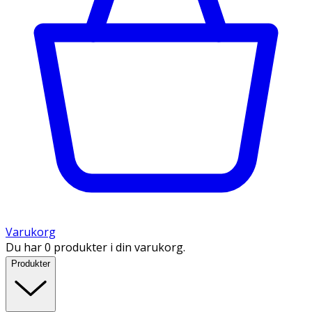
Varukorg
Du har 0 produkter i din varukorg.
Produkter