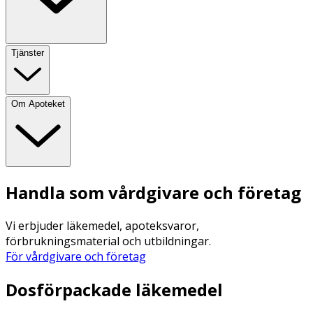
Tjänster
Om Apoteket
Handla som vårdgivare och företag
Vi erbjuder läkemedel, apoteksvaror,
förbrukningsmaterial och utbildningar.
För vårdgivare och företag
Dosförpackade läkemedel