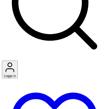
Logga in