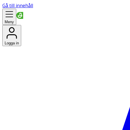
Gå till innehåll
Meny
Logga in