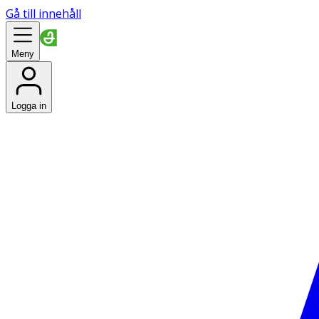
Gå till innehåll
Meny
Logga in