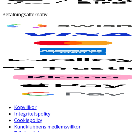
Betalningsalternativ
Köpvillkor
Integritetspolicy
Cookiepolicy
Kundklubbens medlemsvillkor