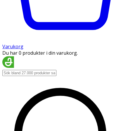
Varukorg
Du har 0 produkter i din varukorg.