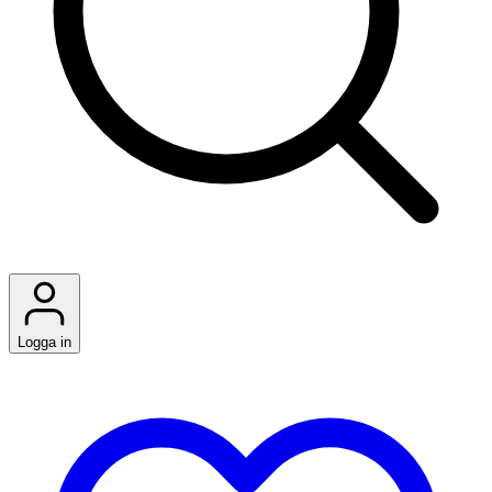
Logga in