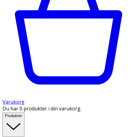
Varukorg
Du har 0 produkter i din varukorg.
Produkter