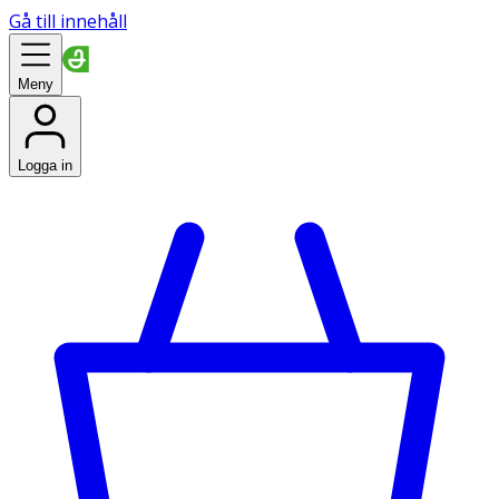
Gå till innehåll
Meny
Logga in