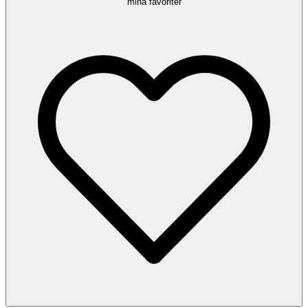
mina favoriter