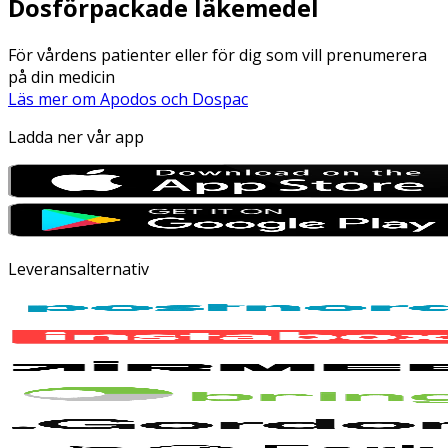
Dosförpackade läkemedel
För vårdens patienter eller för dig som vill prenumerera
på din medicin
Läs mer om Apodos och Dospac
Ladda ner vår app
Leveransalternativ