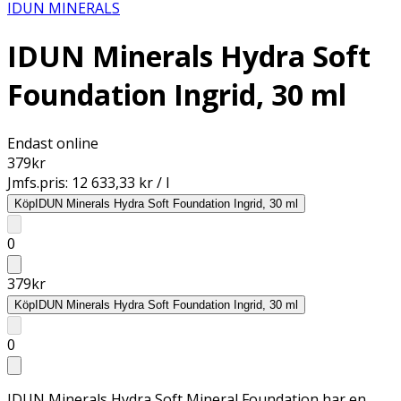
IDUN MINERALS
IDUN Minerals Hydra Soft
Foundation Ingrid, 30 ml
Endast online
379
kr
Jmfs.pris:
12 633,33 kr / l
Köp
IDUN Minerals Hydra Soft Foundation Ingrid, 30 ml
0
379
kr
Köp
IDUN Minerals Hydra Soft Foundation Ingrid, 30 ml
0
IDUN Minerals Hydra Soft Mineral Foundation har en