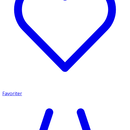
Favoriter