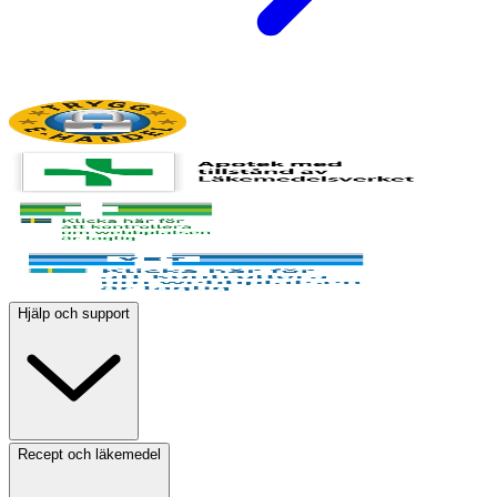
Hjälp och support
Recept och läkemedel