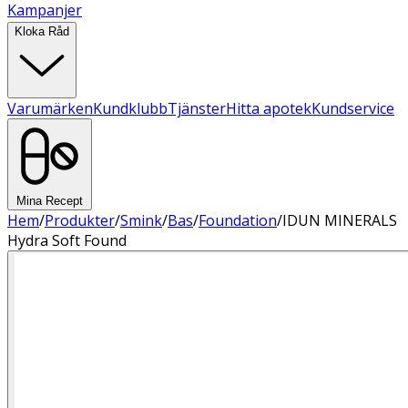
Kampanjer
Kloka Råd
Varumärken
Kundklubb
Tjänster
Hitta apotek
Kundservice
Mina Recept
Hem
/
Produkter
/
Smink
/
Bas
/
Foundation
/
IDUN MINERALS
Hydra Soft Found