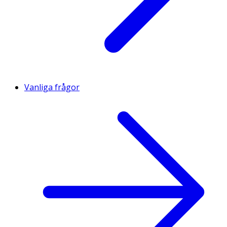
Vanliga frågor