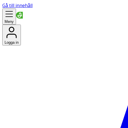
Gå till innehåll
Meny
Logga in