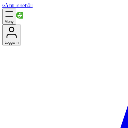
Gå till innehåll
Meny
Logga in