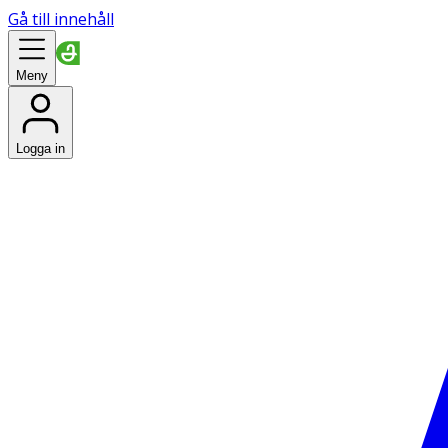
Gå till innehåll
Meny
Logga in