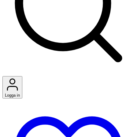
Logga in