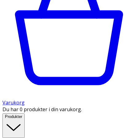
Varukorg
Du har 0 produkter i din varukorg.
Produkter