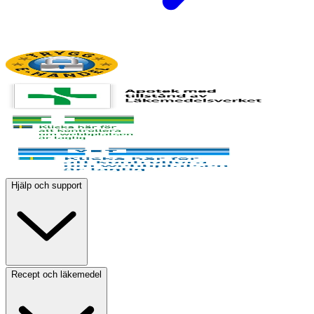
Hjälp och support
Recept och läkemedel