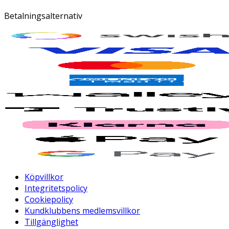
Betalningsalternativ
Köpvillkor
Integritetspolicy
Cookiepolicy
Kundklubbens medlemsvillkor
Tillgänglighet