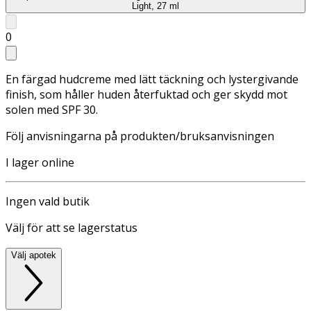
Light, 27 ml
0
En färgad hudcreme med lätt täckning och lystergivande
finish, som håller huden återfuktad och ger skydd mot
solen med SPF 30.
Följ anvisningarna på produkten/bruksanvisningen
I lager online
Ingen vald butik
Välj för att se lagerstatus
Välj apotek