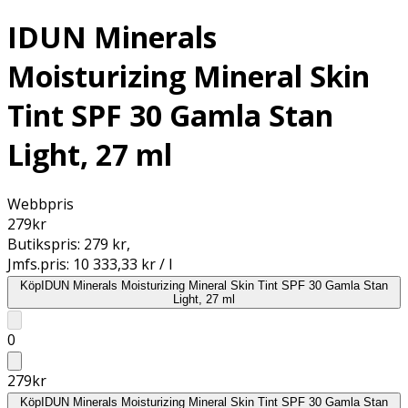
IDUN Minerals
Moisturizing Mineral Skin
Tint SPF 30 Gamla Stan
Light, 27 ml
Webbpris
279
kr
Butikspris:
279 kr
,
Jmfs.pris:
10 333,33 kr / l
Köp
IDUN Minerals Moisturizing Mineral Skin Tint SPF 30 Gamla Stan
Light, 27 ml
0
279
kr
Köp
IDUN Minerals Moisturizing Mineral Skin Tint SPF 30 Gamla Stan