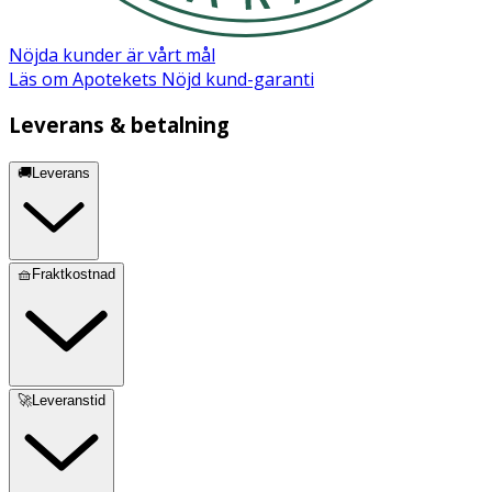
Nöjda kunder är vårt mål
Läs om Apotekets Nöjd kund-garanti
Leverans & betalning
🚚Leverans
🧺Fraktkostnad
🚀Leveranstid