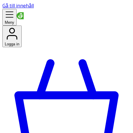
Gå till innehåll
Meny
Logga in