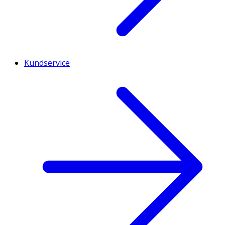
Kundservice