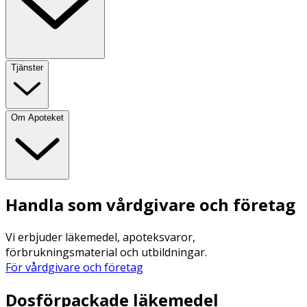
Tjänster
Om Apoteket
Handla som vårdgivare och företag
Vi erbjuder läkemedel, apoteksvaror,
förbrukningsmaterial och utbildningar.
För vårdgivare och företag
Dosförpackade läkemedel