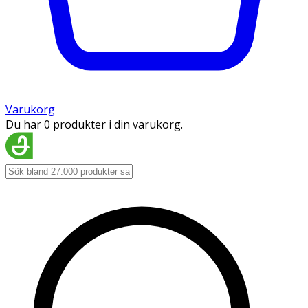
Varukorg
Du har 0 produkter i din varukorg.