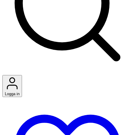
Logga in