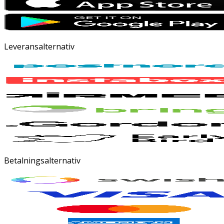
Leveransalternativ
Betalningsalternativ