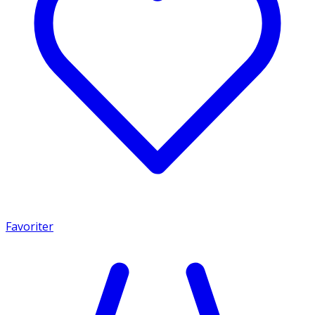
Favoriter