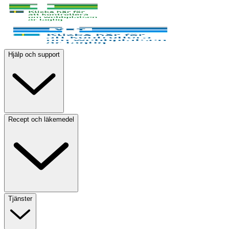
Hjälp och support
Recept och läkemedel
Tjänster