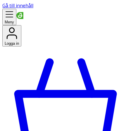
Gå till innehåll
Meny
Logga in