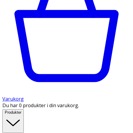
Varukorg
Du har 0 produkter i din varukorg.
Produkter