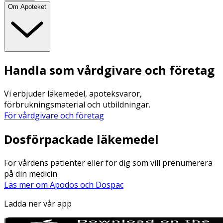
Om Apoteket
Handla som vårdgivare och företag
Vi erbjuder läkemedel, apoteksvaror,
förbrukningsmaterial och utbildningar.
För vårdgivare och företag
Dosförpackade läkemedel
För vårdens patienter eller för dig som vill prenumerera
på din medicin
Läs mer om Apodos och Dospac
Ladda ner vår app