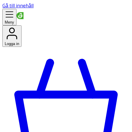
Gå till innehåll
Meny
Logga in