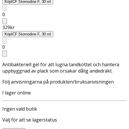
Köp
ICF Stomodine F, 30 ml
0
329
kr
Köp
ICF Stomodine F, 30 ml
0
Antibakteriell gel för att lugna tandköttet och hantera
uppbyggnad av plack som orsakar dålig andedräkt.
Följ anvisningarna på produkten/bruksanvisningen
I lager online
Ingen vald butik
Välj för att se lagerstatus