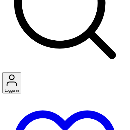
Logga in