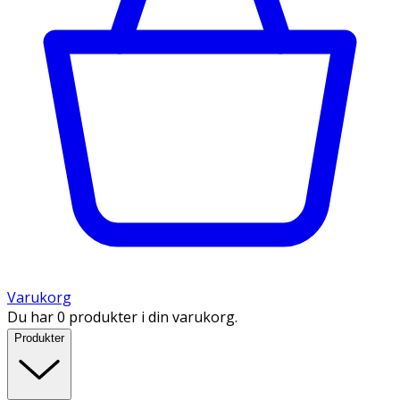
Varukorg
Du har 0 produkter i din varukorg.
Produkter