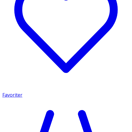
Favoriter