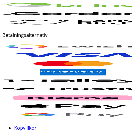
Betalningsalternativ
Köpvillkor