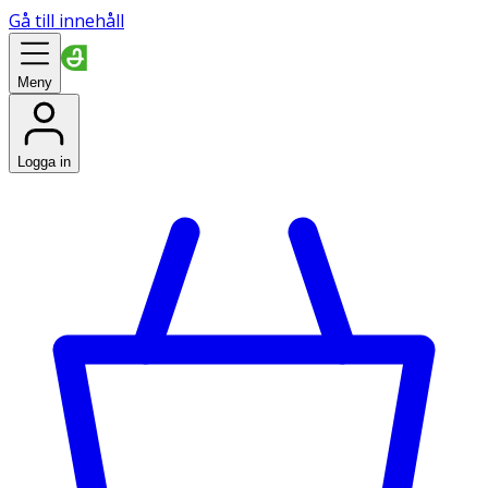
Gå till innehåll
Meny
Logga in