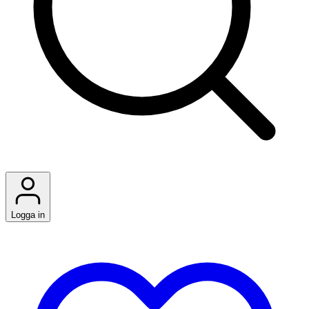
Logga in