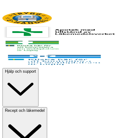
Hjälp och support
Recept och läkemedel