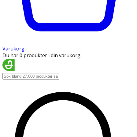
Varukorg
Du har 0 produkter i din varukorg.