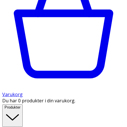
Varukorg
Du har 0 produkter i din varukorg.
Produkter