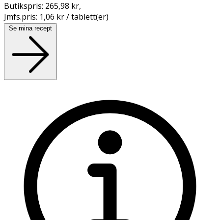
Butikspris:
265,98 kr
,
Jmfs.pris:
1,06 kr / tablett(er)
Se mina recept