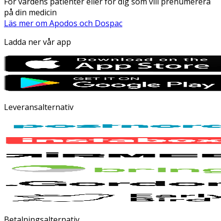
För vårdens patienter eller för dig som vill prenumerera
på din medicin
Läs mer om Apodos och Dospac
Ladda ner vår app
Leveransalternativ
Betalningsalternativ