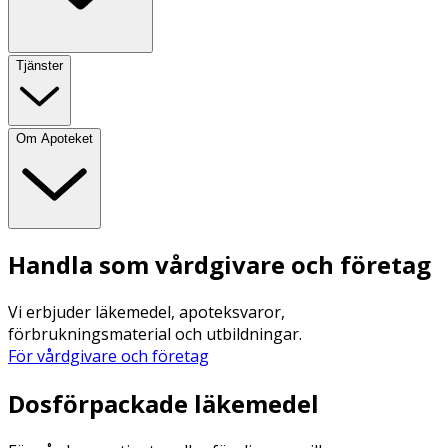
Tjänster
Om Apoteket
Handla som vårdgivare och företag
Vi erbjuder läkemedel, apoteksvaror,
förbrukningsmaterial och utbildningar.
För vårdgivare och företag
Dosförpackade läkemedel