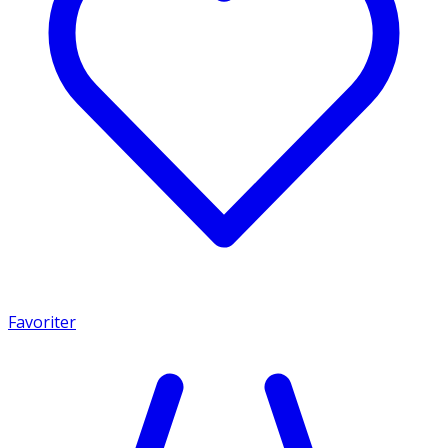
Favoriter