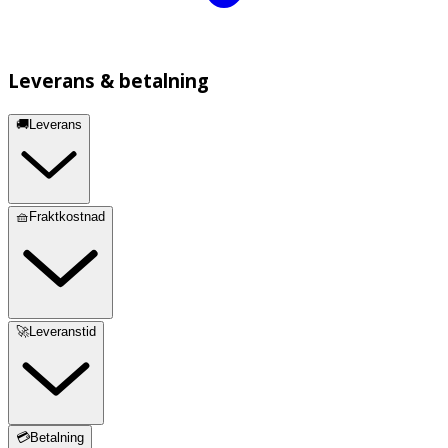
Leverans & betalning
🚚Leverans
🧺Fraktkostnad
🚀Leveranstid
💳Betalning