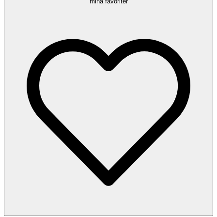
mina favoriter