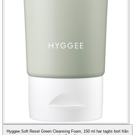
Hyggee Soft Reset Green Cleansing Foam, 150 ml har tagits bort från