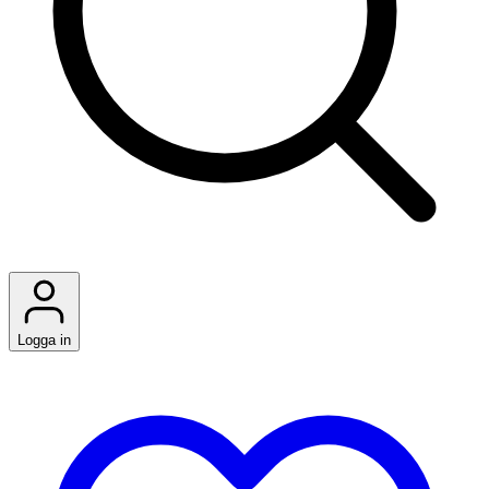
Logga in