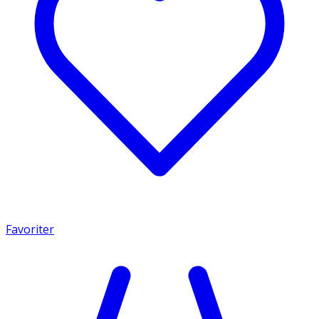
Favoriter