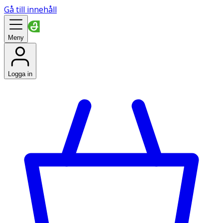
Gå till innehåll
Meny
Logga in