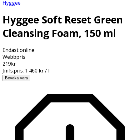
Hyggee
Hyggee Soft Reset Green
Cleansing Foam, 150 ml
Endast online
Webbpris
219
kr
Jmfs.pris:
1 460 kr / l
Bevaka vara