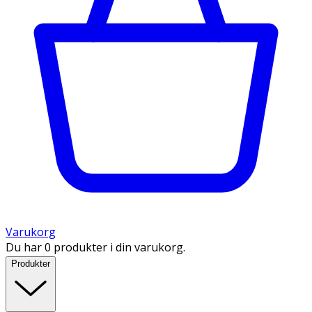
Varukorg
Du har 0 produkter i din varukorg.
Produkter