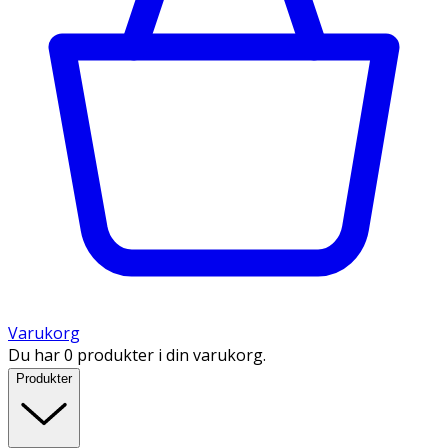
Varukorg
Du har 0 produkter i din varukorg.
Produkter