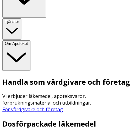
Tjänster
Om Apoteket
Handla som vårdgivare och företag
Vi erbjuder läkemedel, apoteksvaror,
förbrukningsmaterial och utbildningar.
För vårdgivare och företag
Dosförpackade läkemedel