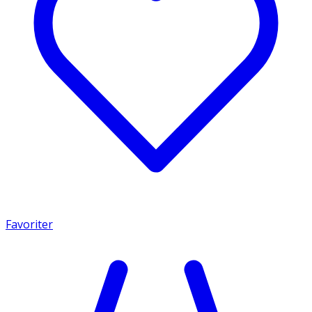
Favoriter