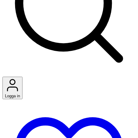
Logga in