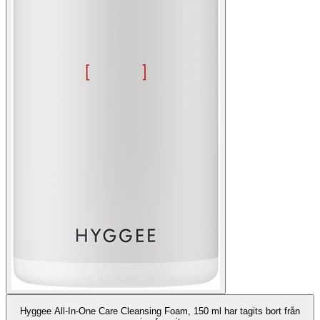
Hyggee All-In-One Care Cleansing Foam, 150 ml har tagits bort från