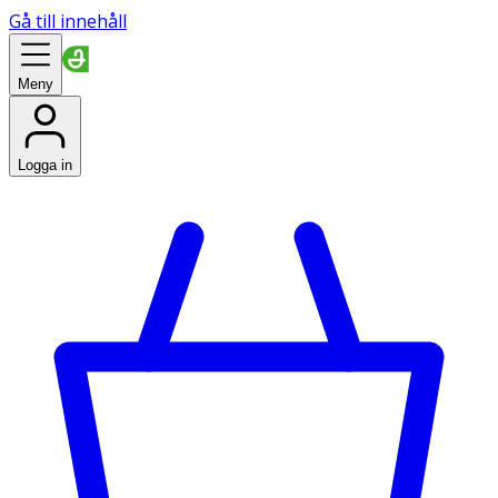
Gå till innehåll
Meny
Logga in