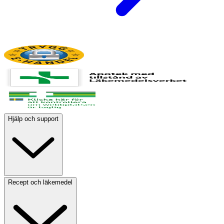
Hjälp och support
Recept och läkemedel