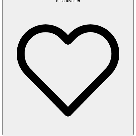
mina favoriter