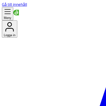
Gå till innehåll
Meny
Logga in