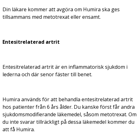
Din läkare kommer att avgöra om Humira ska ges
tillsammans med metotrexat eller ensamt.
Entesitrelaterad artrit
Entesitrelaterad artrit är en inflammatorisk sjukdom i
lederna och där senor fäster till benet.
Humira används för att behandla entesitrelaterad artrit
hos patienter från 6 års ålder. Du kanske först får andra
sjukdomsmodifierande läkemedel, såsom metotrexat. Om
du inte svarar tillräckligt på dessa läkemedel kommer du
att få Humira.