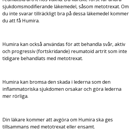
sjukdomsmodifierande läkemedel, såsom metotrexat. Om
du inte svarar tillräckligt bra på dessa läkemedel kommer
du att få Humira.
Humira kan också användas för att behandla svår, aktiv
och progressiv (fortskridande) reumatoid artrit som inte
tidigare behandlats med metotrexat.
Humira kan bromsa den skada i lederna som den
inflammatoriska sjukdomen orsakar och göra lederna
mer rörliga.
Din läkare kommer att avgöra om Humira ska ges
tillsammans med metotrexat eller ensamt.