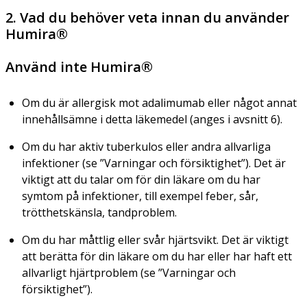
2. Vad du behöver veta innan du använder
Humira®
Använd inte Humira®
Om du är allergisk mot adalimumab eller något annat
innehållsämne i detta läkemedel (anges i avsnitt 6).
Om du har aktiv tuberkulos eller andra allvarliga
infektioner (se ”Varningar och försiktighet”). Det är
viktigt att du talar om för din läkare om du har
symtom på infektioner, till exempel feber, sår,
trötthetskänsla, tandproblem.
Om du har måttlig eller svår hjärtsvikt. Det är viktigt
att berätta för din läkare om du har eller har haft ett
allvarligt hjärtproblem (se ”Varningar och
försiktighet”).