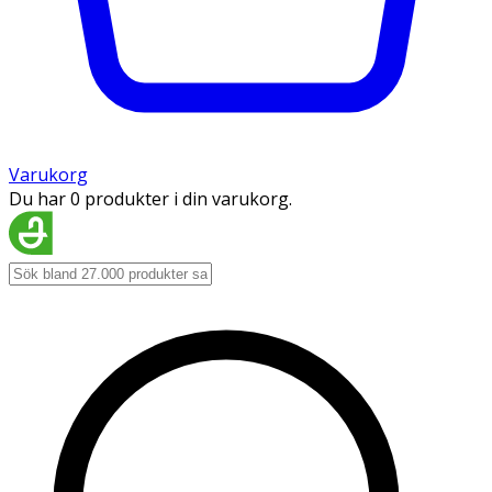
Varukorg
Du har 0 produkter i din varukorg.