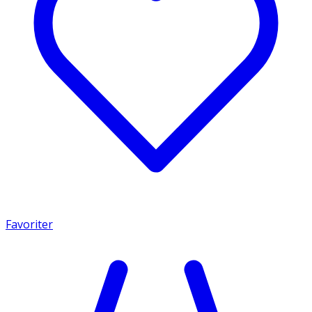
Favoriter