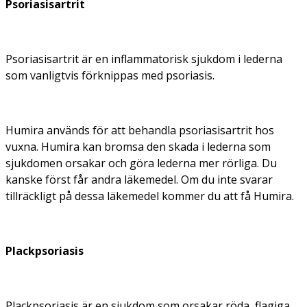
Psoriasisartrit
Psoriasisartrit är en inflammatorisk sjukdom i lederna
som vanligtvis förknippas med psoriasis.
Humira används för att behandla psoriasisartrit hos
vuxna. Humira kan bromsa den skada i lederna som
sjukdomen orsakar och göra lederna mer rörliga. Du
kanske först får andra läkemedel. Om du inte svarar
tillräckligt på dessa läkemedel kommer du att få Humira.
Plackpsoriasis
Plackpsoriasis är en sjukdom som orsakar röda, flagiga