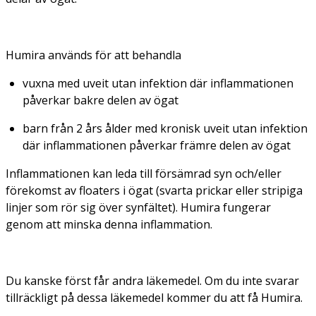
Humira används för att behandla
vuxna med uveit utan infektion där inflammationen
påverkar bakre delen av ögat
barn från 2 års ålder med kronisk uveit utan infektion
där inflammationen påverkar främre delen av ögat
Inflammationen kan leda till försämrad syn och/eller
förekomst av floaters i ögat (svarta prickar eller stripiga
linjer som rör sig över synfältet). Humira fungerar
genom att minska denna inflammation.
Du kanske först får andra läkemedel. Om du inte svarar
tillräckligt på dessa läkemedel kommer du att få Humira.