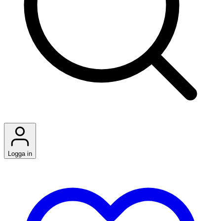
Logga in