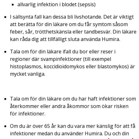
allvarlig infektion i blodet (sepsis)
I sällsynta fall kan dessa bli livshotande. Det är viktigt
att berätta för din läkare om du får symtom såsom
feber, sår, trötthetskänsla eller tandbesvär. Din läkare
kan råda dig att tillfälligt sluta använda Humira.
Tala om för din läkare ifall du bor eller reser i
regioner där svampinfektioner (till exempel
histoplasmos, koccidioidomykos eller blastomykos) är
mycket vanliga.
Tala om för din läkare om du har haft infektioner som
återkommer eller andra åkommor som ökar risken
för infektioner.
Om du är över 65 år kan du vara mer känslig för att få
infektioner medan du använder Humira. Du och din