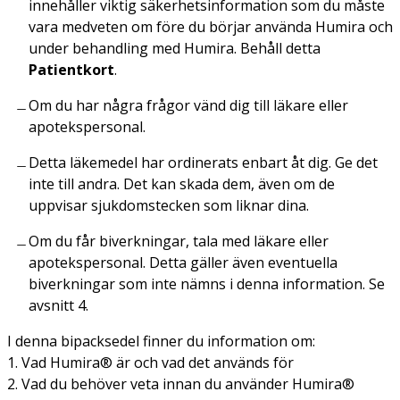
innehåller viktig säkerhetsinformation som du måste
vara medveten om före du börjar använda Humira och
under behandling med Humira. Behåll detta
Patientkort
.
Om du har några frågor vänd dig till läkare eller
apotekspersonal.
Detta läkemedel har ordinerats enbart åt dig. Ge det
inte till andra. Det kan skada dem, även om de
uppvisar sjukdomstecken som liknar dina.
Om du får biverkningar, tala med läkare eller
apotekspersonal. Detta gäller även eventuella
biverkningar som inte nämns i denna information. Se
avsnitt 4.
I denna bipacksedel finner du information om:
1. Vad Humira® är och vad det används för
2. Vad du behöver veta innan du använder Humira®