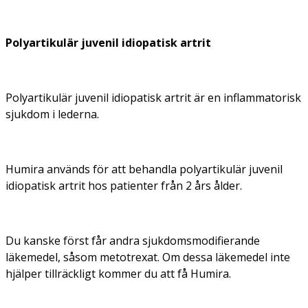
Polyartikulär juvenil idiopatisk artrit
Polyartikulär juvenil idiopatisk artrit är en inflammatorisk
sjukdom i lederna.
Humira används för att behandla polyartikulär juvenil
idiopatisk artrit hos patienter från 2 års ålder.
Du kanske först får andra sjukdomsmodifierande
läkemedel, såsom metotrexat. Om dessa läkemedel inte
hjälper tillräckligt kommer du att få Humira.