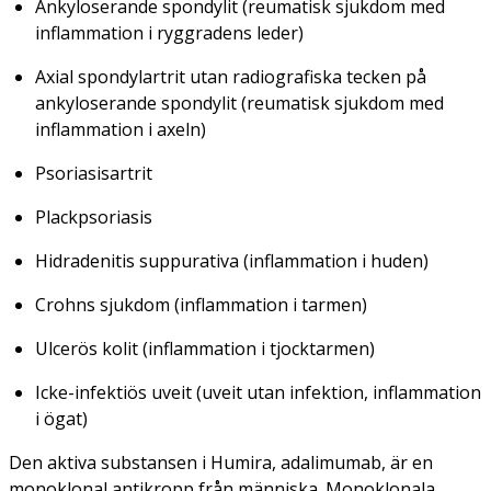
Ankyloserande spondylit (reumatisk sjukdom med
inflammation i ryggradens leder)
Axial spondylartrit utan radiografiska tecken på
ankyloserande spondylit (reumatisk sjukdom med
inflammation i axeln)
Psoriasisartrit
Plackpsoriasis
Hidradenitis suppurativa (inflammation i huden)
Crohns sjukdom (inflammation i tarmen)
Ulcerös kolit (inflammation i tjocktarmen)
Icke-infektiös uveit (uveit utan infektion, inflammation
i ögat)
Den aktiva substansen i Humira, adalimumab, är en
monoklonal antikropp från människa. Monoklonala