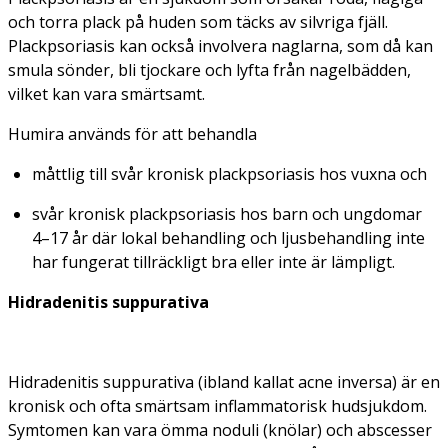
och torra plack på huden som täcks av silvriga fjäll.
Plackpsoriasis kan också involvera naglarna, som då kan
smula sönder, bli tjockare och lyfta från nagelbädden,
vilket kan vara smärtsamt.
Humira används för att behandla
måttlig till svår kronisk plackpsoriasis hos vuxna och
svår kronisk plackpsoriasis hos barn och ungdomar
4–17 år där lokal behandling och ljusbehandling inte
har fungerat tillräckligt bra eller inte är lämpligt.
Hidradenitis suppurativa
Hidradenitis suppurativa (ibland kallat acne inversa) är en
kronisk och ofta smärtsam inflammatorisk hudsjukdom.
Symtomen kan vara ömma noduli (knölar) och abscesser