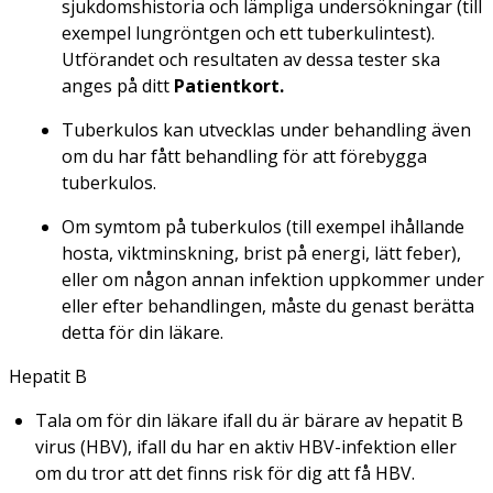
sjukdomshistoria och lämpliga undersökningar (till
exempel lungröntgen och ett tuberkulintest).
Utförandet och resultaten av dessa tester ska
anges på ditt
Patientkort.
Tuberkulos kan utvecklas under behandling även
om du har fått behandling för att förebygga
tuberkulos.
Om symtom på tuberkulos (till exempel ihållande
hosta, viktminskning, brist på energi, lätt feber),
eller om någon annan infektion uppkommer under
eller efter behandlingen, måste du genast berätta
detta för din läkare.
Hepatit B
Tala om för din läkare ifall du är bärare av hepatit B
virus (HBV), ifall du har en aktiv HBV-infektion eller
om du tror att det finns risk för dig att få HBV.