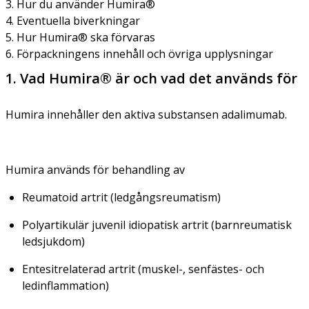
3. Hur du använder Humira®
4. Eventuella biverkningar
5. Hur Humira® ska förvaras
6. Förpackningens innehåll och övriga upplysningar
1. Vad Humira® är och vad det används för
Humira innehåller den aktiva substansen adalimumab.
Humira används för behandling av
Reumatoid artrit (ledgångsreumatism)
Polyartikulär juvenil idiopatisk artrit (barnreumatisk
ledsjukdom)
Entesitrelaterad artrit (muskel-, senfästes- och
ledinflammation)