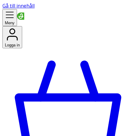
Gå till innehåll
Meny
Logga in