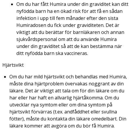
Om du har fått Humira under din graviditet kan ditt
nyfödda barn ha en ökad risk för att få en sådan
infektion i upp till fem månader efter den sista
Humiradosen du fick under graviditeten. Det är
viktigt att du berättar för barnläkaren och annan
sjukvårdspersonal om att du använde Humira
under din graviditet så att de kan bestämma när
ditt nyfödda barn ska vaccineras.
Hjärtsvikt
Om du har mild hjärtsvikt och behandlas med Humira,
måste dina hjärtproblem övervakas noggrant av din
läkare. Det är viktigt att tala om för din läkare om du
har eller har haft en allvarlig hjärtåkomma. Om du
utvecklar nya symtom eller om dina symtom på
hjärtsvikt förvärras (t.ex. andfåddhet eller svullna
fötter), måste du kontakta din läkare omedelbart. Din
läkare kommer att avgöra om du bör få Humira.