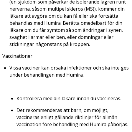
(en sjukdom som påverkar de isolerande lagren runt
nerverna, såsom multipel skleros (MS)), kommer din
läkare att avgöra om du kan få eller ska fortsätta
behandlas med Humira. Berätta omedelbart för din
läkare om du får symtom så som ändringar i synen,
svaghet i armar eller ben, eller domningar eller
stickningar någonstans på kroppen.
Vaccinationer
Vissa vacciner kan orsaka infektioner och ska inte ges
under behandlingen med Humira.
Kontrollera med din läkare innan du vaccineras.
Det rekommenderas att barn, om möjligt,
vaccineras enligt gällande riktlinjer för allmän
vaccination före behandling med Humira påbörjas.