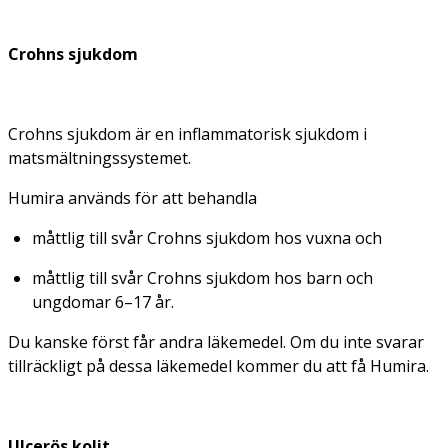
Crohns sjukdom
Crohns sjukdom är en inflammatorisk sjukdom i
matsmältningssystemet.
Humira används för att behandla
måttlig till svår Crohns sjukdom hos vuxna och
måttlig till svår Crohns sjukdom hos barn och
ungdomar 6–17 år.
Du kanske först får andra läkemedel. Om du inte svarar
tillräckligt på dessa läkemedel kommer du att få Humira.
Ulcerös kolit