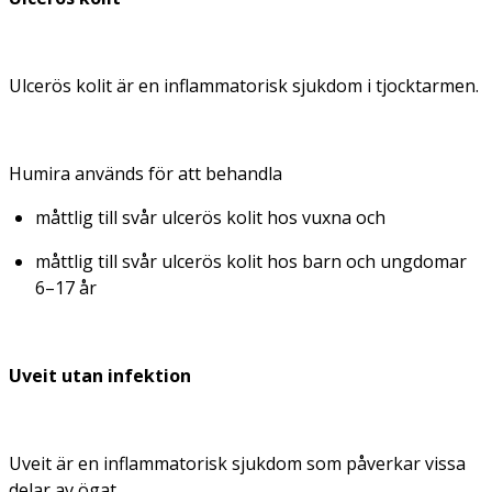
Ulcerös kolit är en inflammatorisk sjukdom i tjocktarmen.
Humira används för att behandla
måttlig till svår ulcerös kolit hos vuxna och
måttlig till svår ulcerös kolit hos barn och ungdomar
6–17 år
Uveit utan infektion
Uveit är en inflammatorisk sjukdom som påverkar vissa
delar av ögat.