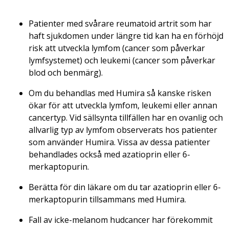
Patienter med svårare reumatoid artrit som har
haft sjukdomen under längre tid kan ha en förhöjd
risk att utveckla lymfom (cancer som påverkar
lymfsystemet) och leukemi (cancer som påverkar
blod och benmärg).
Om du behandlas med Humira så kanske risken
ökar för att utveckla lymfom, leukemi eller annan
cancertyp. Vid sällsynta tillfällen har en ovanlig och
allvarlig typ av lymfom observerats hos patienter
som använder Humira. Vissa av dessa patienter
behandlades också med azatioprin eller 6-
merkaptopurin.
Berätta för din läkare om du tar azatioprin eller 6-
merkaptopurin tillsammans med Humira.
Fall av icke-melanom hudcancer har förekommit