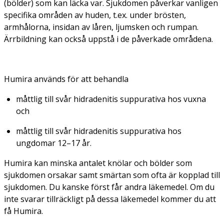
(bölder) som kan läcka var. Sjukdomen påverkar vanligen
specifika områden av huden, t.ex. under brösten,
armhålorna, insidan av låren, ljumsken och rumpan.
Ärrbildning kan också uppstå i de påverkade områdena.
Humira används för att behandla
måttlig till svår hidradenitis suppurativa hos vuxna
och
måttlig till svår hidradenitis suppurativa hos
ungdomar 12–17 år.
Humira kan minska antalet knölar och bölder som
sjukdomen orsakar samt smärtan som ofta är kopplad till
sjukdomen. Du kanske först får andra läkemedel. Om du
inte svarar tillräckligt på dessa läkemedel kommer du att
få Humira.