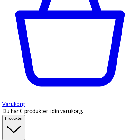
Varukorg
Du har 0 produkter i din varukorg.
Produkter