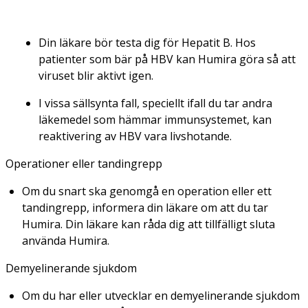
Din läkare bör testa dig för Hepatit B. Hos
patienter som bär på HBV kan Humira göra så att
viruset blir aktivt igen.
I vissa sällsynta fall, speciellt ifall du tar andra
läkemedel som hämmar immunsystemet, kan
reaktivering av HBV vara livshotande.
Operationer eller tandingrepp
Om du snart ska genomgå en operation eller ett
tandingrepp, informera din läkare om att du tar
Humira. Din läkare kan råda dig att tillfälligt sluta
använda Humira.
Demyelinerande sjukdom
Om du har eller utvecklar en demyelinerande sjukdom