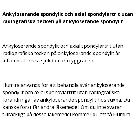
Ankyloserande spondylit och axial spondylartrit utan
radiografiska tecken på ankyloserande spondylit
Ankyloserande spondylit och axial spondylartrit utan
radiografiska tecken på ankyloserande spondylit är
inflammatoriska sjukdomar i ryggraden.
Humira används för att behandla svår ankyloserande
spondylit och axial spondylartrit utan radiografiska
förändringar av ankyloserande spondylit hos vuxna. Du
kanske först får andra läkemedel. Om du inte svarar
tillräckligt på dessa läkemedel kommer du att få Humira.