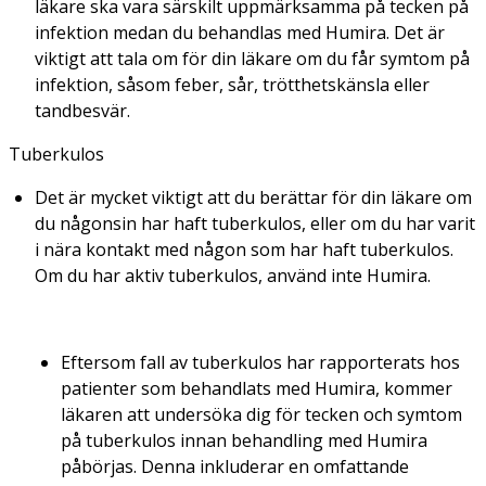
läkare ska vara särskilt uppmärksamma på tecken på
infektion medan du behandlas med Humira. Det är
viktigt att tala om för din läkare om du får symtom på
infektion, såsom feber, sår, trötthetskänsla eller
tandbesvär.
Tuberkulos
Det är mycket viktigt att du berättar för din läkare om
du någonsin har haft tuberkulos, eller om du har varit
i nära kontakt med någon som har haft tuberkulos.
Om du har aktiv tuberkulos, använd inte Humira.
Eftersom fall av tuberkulos har rapporterats hos
patienter som behandlats med Humira, kommer
läkaren att undersöka dig för tecken och symtom
på tuberkulos innan behandling med Humira
påbörjas. Denna inkluderar en omfattande