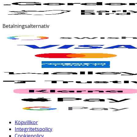
Betalningsalternativ
Köpvillkor
Integritetspolicy
Cookiepolicy