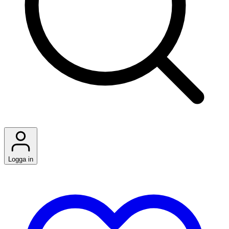
Logga in