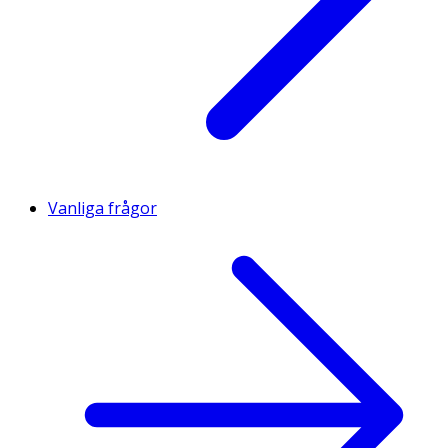
Vanliga frågor