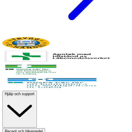
Hjälp och support
Recept och läkemedel