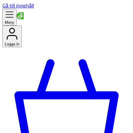
Gå till innehåll
Meny
Logga in