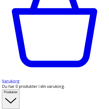
Varukorg
Du har 0 produkter i din varukorg.
Produkter