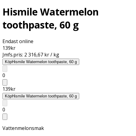
Hismile Watermelon
toothpaste, 60 g
Endast online
139
kr
Jmfs.pris:
2 316,67 kr / kg
Köp
Hismile Watermelon toothpaste, 60 g
0
139
kr
Köp
Hismile Watermelon toothpaste, 60 g
0
Vattenmelonsmak