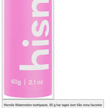
Hismile Watermelon toothpaste, 60 g har tagits bort från mina favoriter