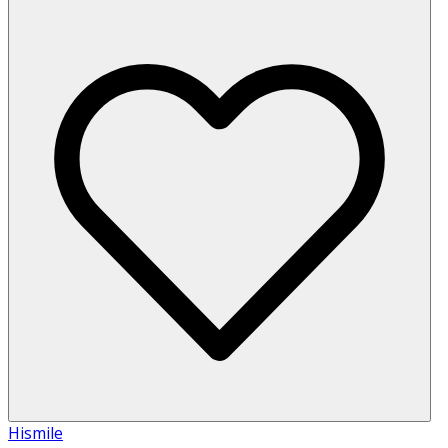
Hismile