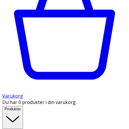
Varukorg
Du har 0 produkter i din varukorg.
Produkter