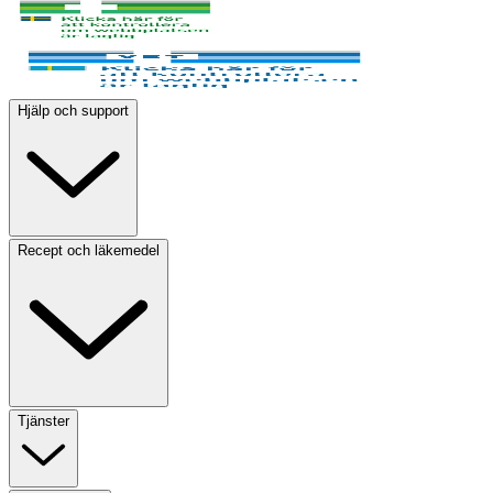
Hjälp och support
Recept och läkemedel
Tjänster