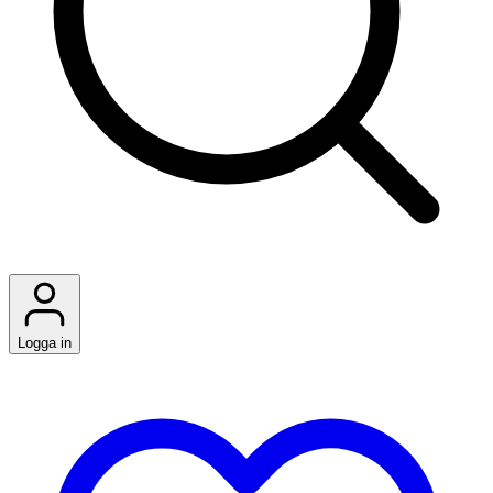
Logga in