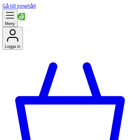
Gå till innehåll
Meny
Logga in