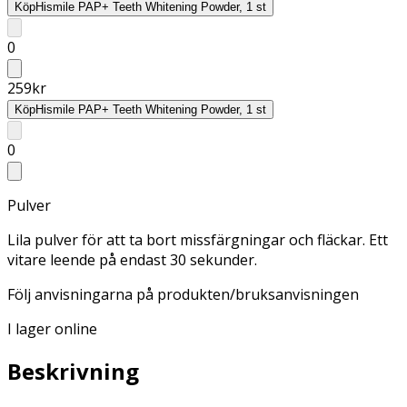
Köp
Hismile PAP+ Teeth Whitening Powder, 1 st
0
259
kr
Köp
Hismile PAP+ Teeth Whitening Powder, 1 st
0
Pulver
Lila pulver för att ta bort missfärgningar och fläckar. Ett
vitare leende på endast 30 sekunder.
Följ anvisningarna på produkten/bruksanvisningen
I lager online
Beskrivning