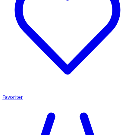
Favoriter