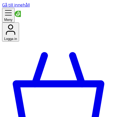
Gå till innehåll
Meny
Logga in