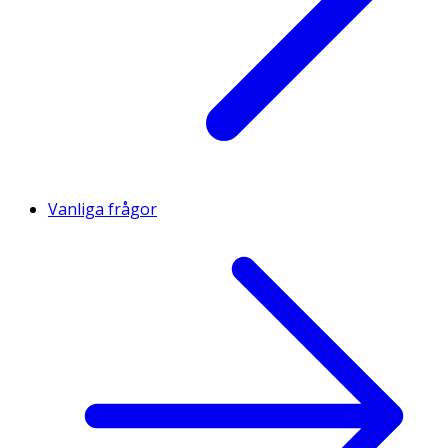
Vanliga frågor