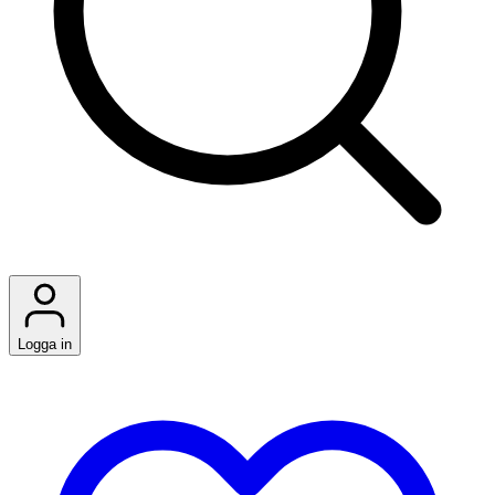
Logga in