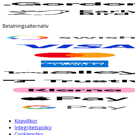
Betalningsalternativ
Köpvillkor
Integritetspolicy
Cookiepolicy