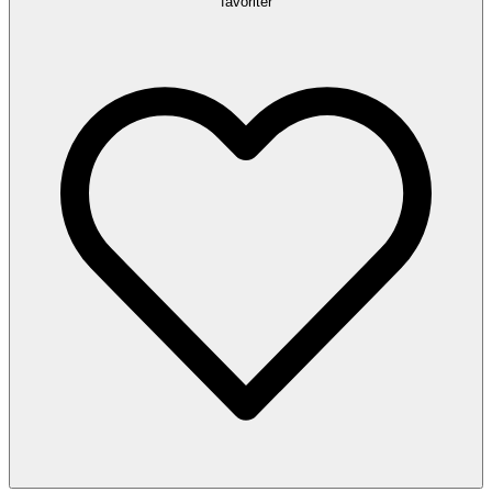
favoriter