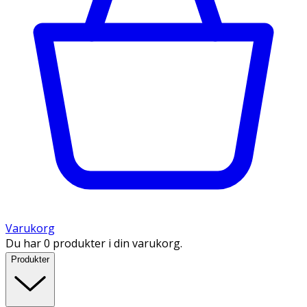
Varukorg
Du har 0 produkter i din varukorg.
Produkter