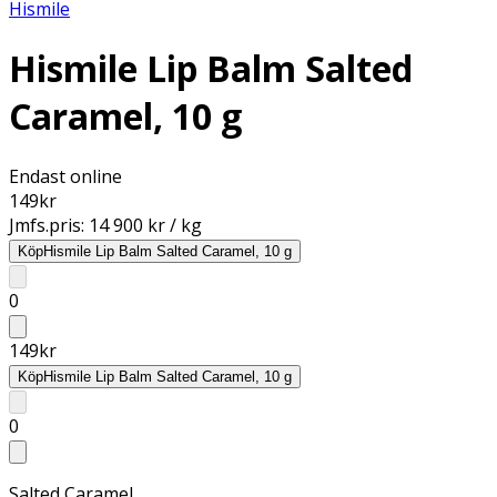
Hismile
Hismile Lip Balm Salted
Caramel, 10 g
Endast online
149
kr
Jmfs.pris:
14 900 kr / kg
Köp
Hismile Lip Balm Salted Caramel, 10 g
0
149
kr
Köp
Hismile Lip Balm Salted Caramel, 10 g
0
Salted Caramel