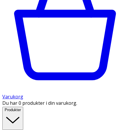
Varukorg
Du har 0 produkter i din varukorg.
Produkter