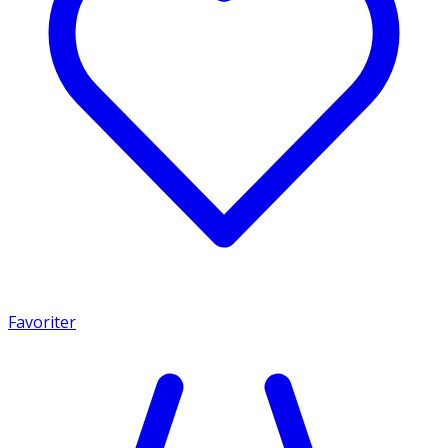
Favoriter