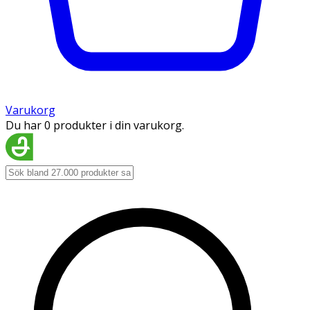
Varukorg
Du har 0 produkter i din varukorg.