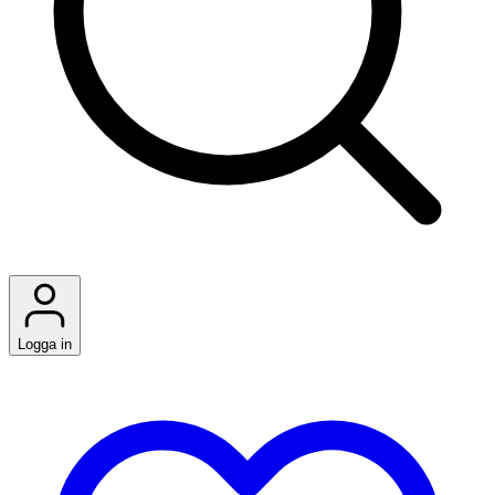
Logga in