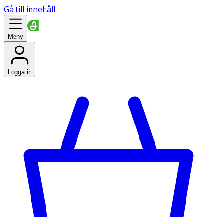
Gå till innehåll
Meny
Logga in