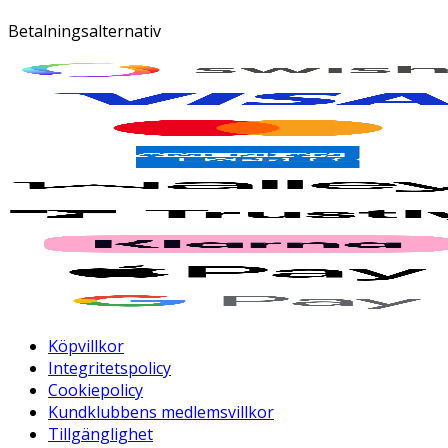
Betalningsalternativ
Köpvillkor
Integritetspolicy
Cookiepolicy
Kundklubbens medlemsvillkor
Tillgänglighet