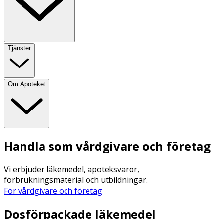
Tjänster
Om Apoteket
Handla som vårdgivare och företag
Vi erbjuder läkemedel, apoteksvaror,
förbrukningsmaterial och utbildningar.
För vårdgivare och företag
Dosförpackade läkemedel