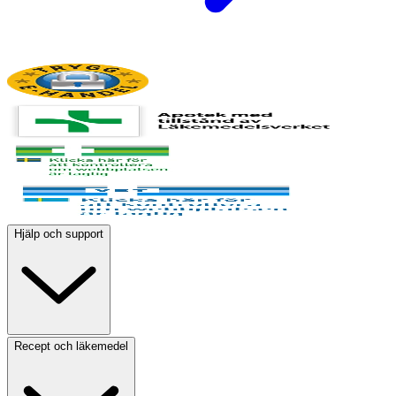
Hjälp och support
Recept och läkemedel