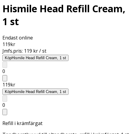
Hismile Head Refill Cream,
1 st
Endast online
119
kr
Jmfs.pris:
119 kr / st
Köp
Hismile Head Refill Cream, 1 st
0
119
kr
Köp
Hismile Head Refill Cream, 1 st
0
Refill i krämfärgat