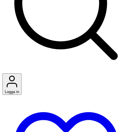
Logga in