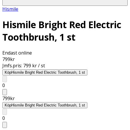
Hismile
Hismile Bright Red Electric
Toothbrush, 1 st
Endast online
799
kr
Jmfs.pris:
799 kr / st
Köp
Hismile Bright Red Electric Toothbrush, 1 st
0
799
kr
Köp
Hismile Bright Red Electric Toothbrush, 1 st
0