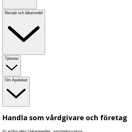
Recept och läkemedel
Tjänster
Om Apoteket
Handla som vårdgivare och företag
Vi erbjuder läkemedel, apoteksvaror,