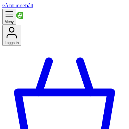
Gå till innehåll
Meny
Logga in