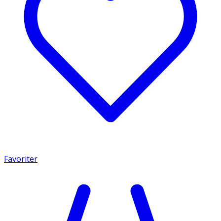
Favoriter