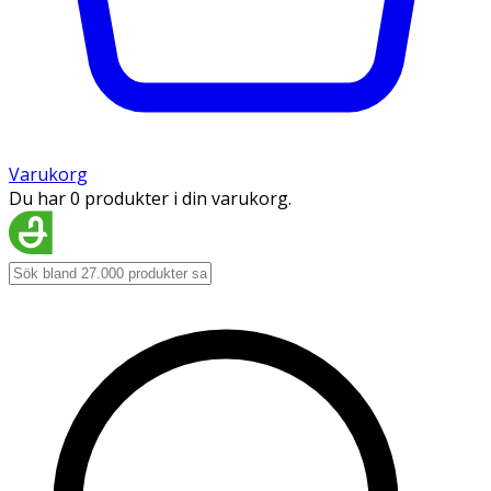
Varukorg
Du har 0 produkter i din varukorg.