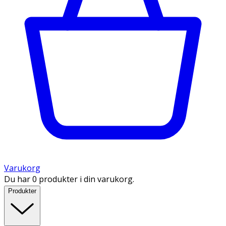
Varukorg
Du har 0 produkter i din varukorg.
Produkter