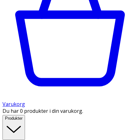
Varukorg
Du har 0 produkter i din varukorg.
Produkter