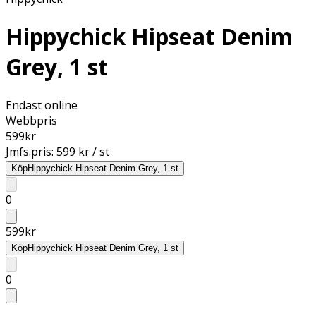
Hippychick Hipseat Denim
Grey, 1 st
Endast online
Webbpris
599
kr
Jmfs.pris:
599 kr / st
Köp
Hippychick Hipseat Denim Grey, 1 st
0
599
kr
Köp
Hippychick Hipseat Denim Grey, 1 st
0