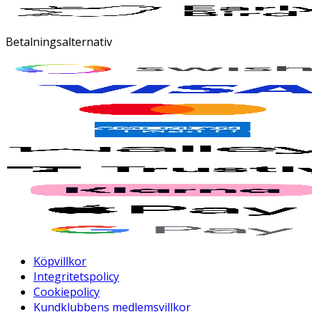
Betalningsalternativ
Köpvillkor
Integritetspolicy
Cookiepolicy
Kundklubbens medlemsvillkor