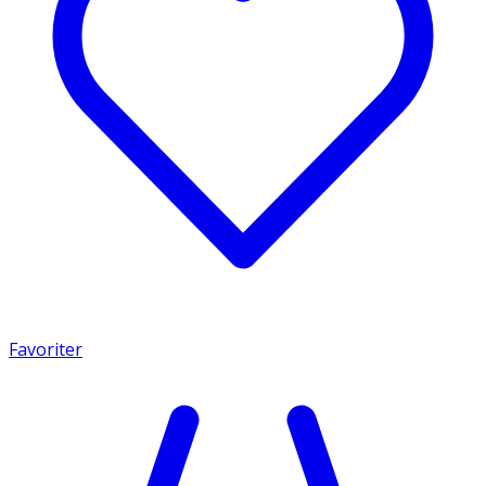
Favoriter