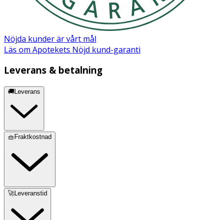
Nöjda kunder är vårt mål
Läs om Apotekets Nöjd kund-garanti
Leverans & betalning
🚚Leverans
🧺Fraktkostnad
🚀Leveranstid