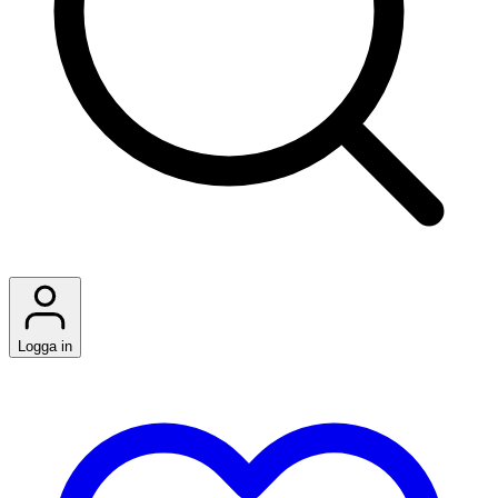
Logga in