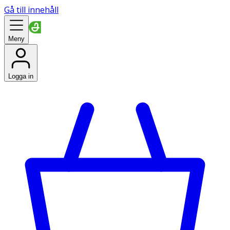
Gå till innehåll
Meny
Logga in