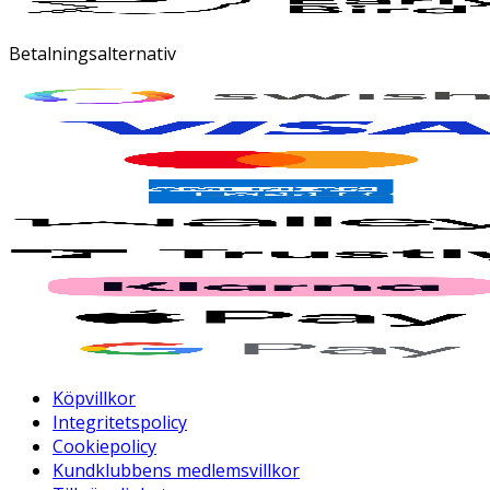
Betalningsalternativ
Köpvillkor
Integritetspolicy
Cookiepolicy
Kundklubbens medlemsvillkor