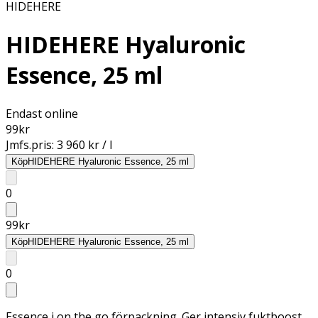
HIDEHERE
HIDEHERE Hyaluronic
Essence, 25 ml
Endast online
99
kr
Jmfs.pris:
3 960 kr / l
Köp
HIDEHERE Hyaluronic Essence, 25 ml
0
99
kr
Köp
HIDEHERE Hyaluronic Essence, 25 ml
0
Essence i on the go förpackning. Ger intensiv fuktboost.