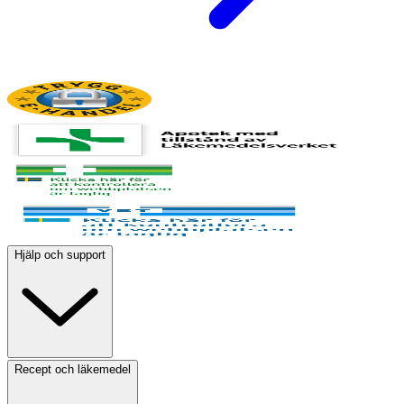
Hjälp och support
Recept och läkemedel