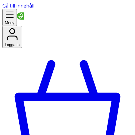
Gå till innehåll
Meny
Logga in