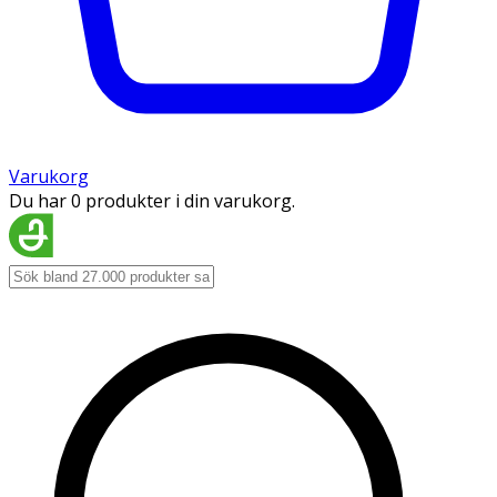
Varukorg
Du har 0 produkter i din varukorg.