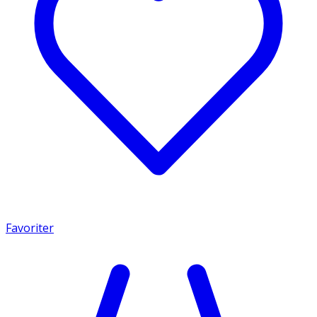
Favoriter