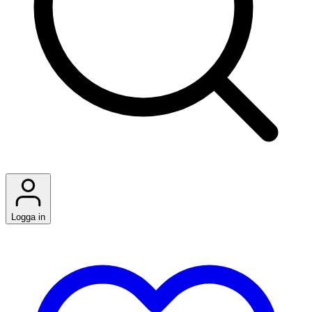
Logga in