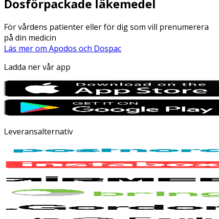
Dosförpackade läkemedel
För vårdens patienter eller för dig som vill prenumerera
på din medicin
Läs mer om Apodos och Dospac
Ladda ner vår app
Leveransalternativ