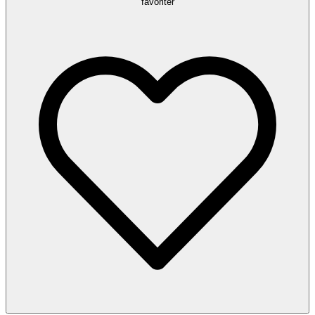
favoriter