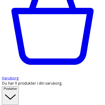
Varukorg
Du har 0 produkter i din varukorg.
Produkter