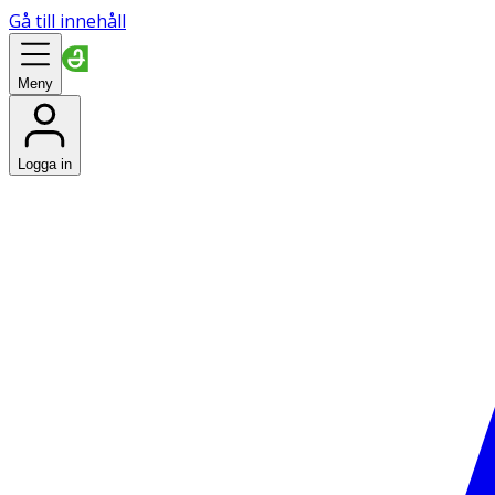
Gå till innehåll
Meny
Logga in