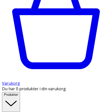
Varukorg
Du har 0 produkter i din varukorg.
Produkter