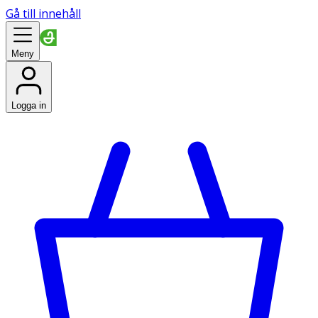
Gå till innehåll
Meny
Logga in