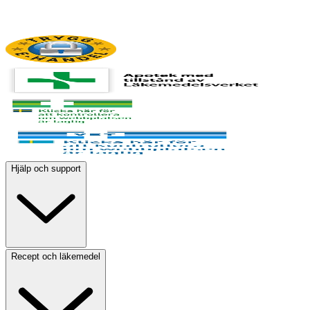
Hjälp och support
Recept och läkemedel