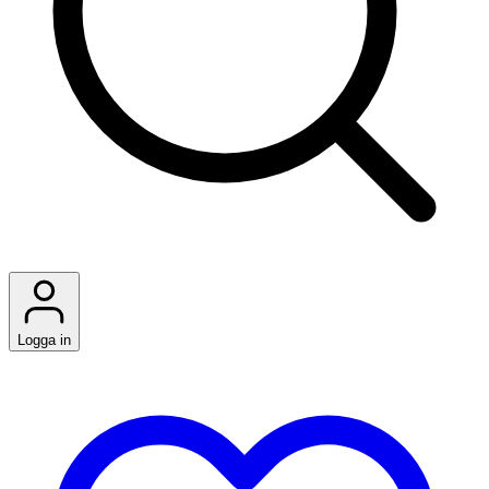
Logga in