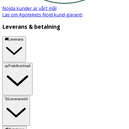
Nöjda kunder är vårt mål
Läs om Apotekets Nöjd kund-garanti
Leverans & betalning
🚚Leverans
🧺Fraktkostnad
🚀Leveranstid