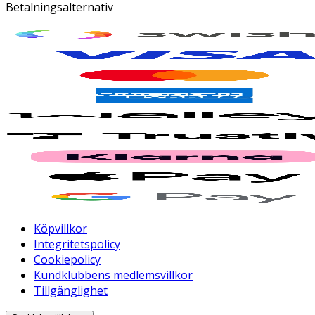
Betalningsalternativ
Köpvillkor
Integritetspolicy
Cookiepolicy
Kundklubbens medlemsvillkor
Tillgänglighet