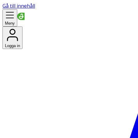
Gå till innehåll
Meny
Logga in